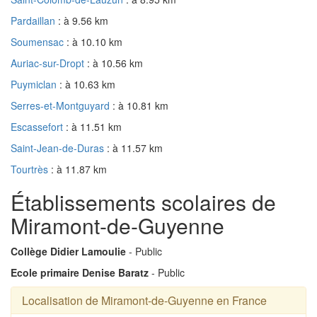
Pardaillan
: à 9.56 km
Soumensac
: à 10.10 km
Auriac-sur-Dropt
: à 10.56 km
Puymiclan
: à 10.63 km
Serres-et-Montguyard
: à 10.81 km
Escassefort
: à 11.51 km
Saint-Jean-de-Duras
: à 11.57 km
Tourtrès
: à 11.87 km
Établissements scolaires de
Miramont-de-Guyenne
Collège Didier Lamoulie
- Public
Ecole primaire Denise Baratz
- Public
Localisation de Miramont-de-Guyenne en France