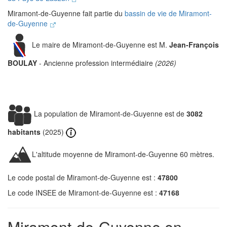
Miramont-de-Guyenne fait partie du
bassin de vie de Miramont-
de-Guyenne
Le maire de Miramont-de-Guyenne est M.
Jean-François
BOULAY
- Ancienne profession intermédiaire
(2026)
La population de Miramont-de-Guyenne est de
3082
habitants
(2025)
L'altitude moyenne de Miramont-de-Guyenne 60 mètres.
Le code postal de Miramont-de-Guyenne est :
47800
Le code INSEE de Miramont-de-Guyenne est :
47168
Miramont-de-Guyenne en