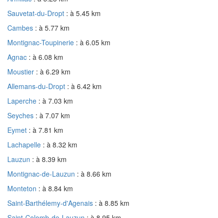
Sauvetat-du-Dropt
: à 5.45 km
Cambes
: à 5.77 km
Montignac-Toupinerie
: à 6.05 km
Agnac
: à 6.08 km
Moustier
: à 6.29 km
Allemans-du-Dropt
: à 6.42 km
Laperche
: à 7.03 km
Seyches
: à 7.07 km
Eymet
: à 7.81 km
Lachapelle
: à 8.32 km
Lauzun
: à 8.39 km
Montignac-de-Lauzun
: à 8.66 km
Monteton
: à 8.84 km
Saint-Barthélemy-d'Agenais
: à 8.85 km
Saint-Colomb-de-Lauzun
: à 8.95 km