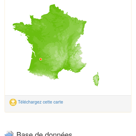
Téléchargez cette carte
Base de données