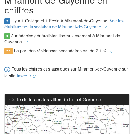
chiffres
Il y a 1 Collège et 1 Ecole à Miramont-de-Guyenne.
Voir les
2
établissements scolaires de Miramont-de-Guyenne.
3 médecins généralistes liberaux exercent à Miramont-de-
3
Guyenne.
La part des résidences secondaires est de 2.1 %.
2.1
Tous les chiffres et statistiques sur Miramont-de-Guyenne sur
le site
Insee.fr
Carte de toutes les villes du Lot-et-Garonne