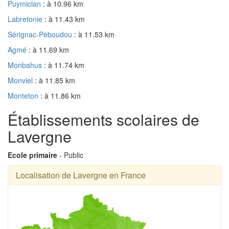
Puymiclan
: à 10.96 km
Labretonie
: à 11.43 km
Sérignac-Péboudou
: à 11.53 km
Agmé
: à 11.69 km
Monbahus
: à 11.74 km
Monviel
: à 11.85 km
Monteton
: à 11.86 km
Établissements scolaires de
Lavergne
Ecole primaire
- Public
Localisation de Lavergne en France