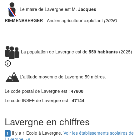
Le maire de Lavergne est M.
Jacques
RIEMENSBERGER
- Ancien agriculteur exploitant
(2026)
La population de Lavergne est de
559 habitants
(2025)
L'altitude moyenne de Lavergne 59 mètres.
Le code postal de Lavergne est :
47800
Le code INSEE de Lavergne est :
47144
Lavergne en chiffres
Il y a 1 Ecole à Lavergne.
Voir les établissements scolaires de
1
Lavergne.