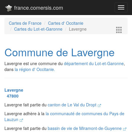
france.comersis.com
Toggl
navig
Cartes de France
Cartes d' Occitanie
Cartes du Lot-et-Garonne
Lavergne
Commune de Lavergne
Lavergne est une commune du
département du Lot-et-Garonne
,
dans
la région d' Occitanie.
Lavergne
47800
Lavergne fait partie du
canton de Le Val du Dropt
Lavergne adhère à la
la communauté de communes du Pays de
Lauzun
Lavergne fait partie du
bassin de vie de Miramont-de-Guyenne