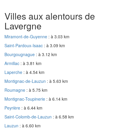
Villes aux alentours de
Lavergne
Miramont-de-Guyenne
: à 3.03 km
Saint-Pardoux-Isaac
: à 3.09 km
Bourgougnague
: à 3.12 km
Armillac
: à 3.81 km
Laperche
: à 4.54 km
Montignac-de-Lauzun
: à 5.63 km
Roumagne
: à 5.75 km
Montignac-Toupinerie
: à 6.14 km
Peyrière
: à 6.44 km
Saint-Colomb-de-Lauzun
: à 6.58 km
Lauzun
: à 6.60 km