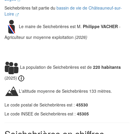
Seichebrières fait partie du
bassin de vie de Châteauneuf-sur-
Loire
Le maire de Seichebrières est M.
Philippe VACHER
-
Agriculteur sur moyenne exploitation
(2026)
La population de Seichebrières est de
220 habitants
(2025)
L'altitude moyenne de Seichebrières 133 mètres.
Le code postal de Seichebrières est :
45530
Le code INSEE de Seichebrières est :
45305
Seichebrières en chiffres