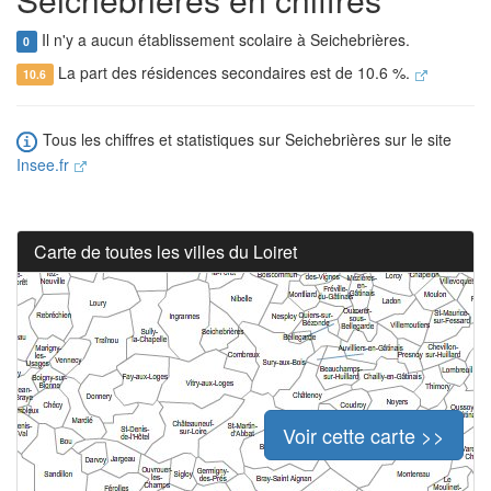
Il n'y a aucun établissement scolaire à Seichebrières.
0
La part des résidences secondaires est de 10.6 %.
10.6
Tous les chiffres et statistiques sur Seichebrières sur le site
Insee.fr
Carte de toutes les villes du Loiret
Voir cette carte >>