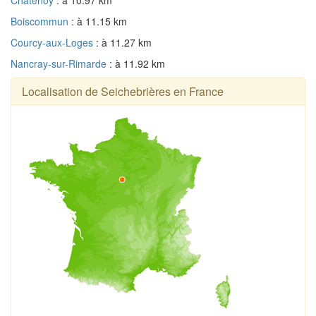
Boiscommun
: à 11.15 km
Courcy-aux-Loges
: à 11.27 km
Nancray-sur-Rimarde
: à 11.92 km
Localisation de Seichebrières en France