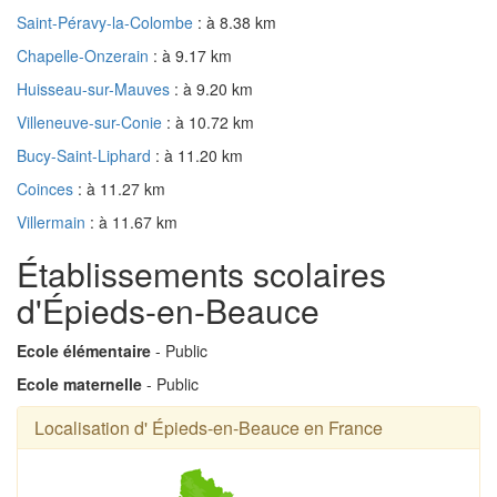
Saint-Péravy-la-Colombe
: à 8.38 km
Chapelle-Onzerain
: à 9.17 km
Huisseau-sur-Mauves
: à 9.20 km
Villeneuve-sur-Conie
: à 10.72 km
Bucy-Saint-Liphard
: à 11.20 km
Coinces
: à 11.27 km
Villermain
: à 11.67 km
Établissements scolaires
d'Épieds-en-Beauce
Ecole élémentaire
- Public
Ecole maternelle
- Public
Localisation d' Épieds-en-Beauce en France