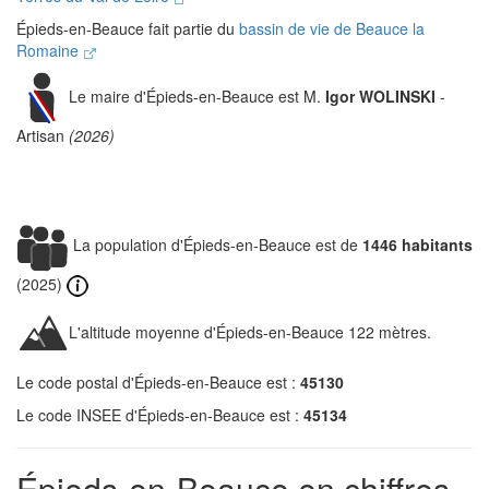
Épieds-en-Beauce fait partie du
bassin de vie de Beauce la
Romaine
Le maire d'Épieds-en-Beauce est M.
Igor WOLINSKI
-
Artisan
(2026)
La population d'Épieds-en-Beauce est de
1446 habitants
(2025)
L'altitude moyenne d'Épieds-en-Beauce 122 mètres.
Le code postal d'Épieds-en-Beauce est :
45130
Le code INSEE d'Épieds-en-Beauce est :
45134
Épieds-en-Beauce en chiffres