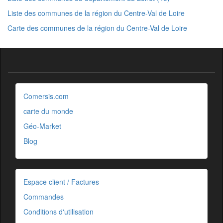
Liste des communes de la région du Centre-Val de Loire
Carte des communes de la région du Centre-Val de Loire
Comersis.com
carte du monde
Géo-Market
Blog
Espace client / Factures
Commandes
Conditions d'utilisation