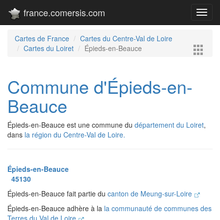
france.comersis.com
Toggl
navig
Cartes de France
Cartes du Centre-Val de Loire
Cartes du Loiret
Épieds-en-Beauce
Commune d'Épieds-en-
Beauce
Épieds-en-Beauce est une commune du
département du Loiret
,
dans
la région du Centre-Val de Loire.
Épieds-en-Beauce
45130
Épieds-en-Beauce fait partie du
canton de Meung-sur-Loire
Épieds-en-Beauce adhère à la
la communauté de communes des
Terres du Val de Loire