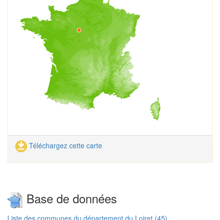
Téléchargez cette carte
Base de données
Liste des communes du département du Loiret (45)