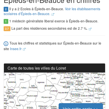
Il y a 2 Ecoles à Épieds-en-Beauce.
Voir les établissements
2
scolaires d'Épieds-en-Beauce.
1 médecin généraliste liberal exerce à Épieds-en-Beauce.
1
La part des résidences secondaires est de 2.7 %.
2.7
Tous les chiffres et statistiques sur Épieds-en-Beauce sur le
site
Insee.fr
Carte de toutes les villes du Loiret
Voir cette carte >>