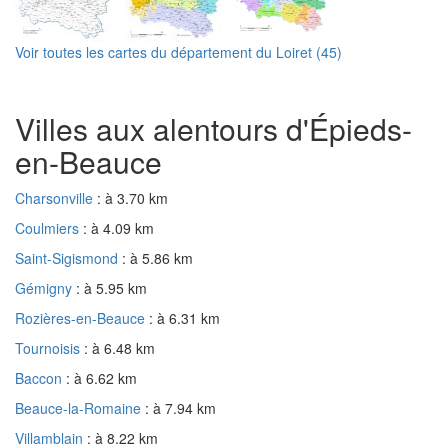
Voir toutes les cartes du département du Loiret (45)
Villes aux alentours d'Épieds-
en-Beauce
Charsonville
: à 3.70 km
Coulmiers
: à 4.09 km
Saint-Sigismond
: à 5.86 km
Gémigny
: à 5.95 km
Rozières-en-Beauce
: à 6.31 km
Tournoisis
: à 6.48 km
Baccon
: à 6.62 km
Beauce-la-Romaine
: à 7.94 km
Villamblain
: à 8.22 km