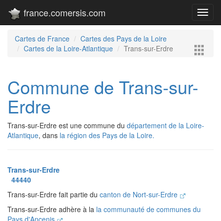
france.comersis.com
Toggl
navig
Cartes de France
Cartes des Pays de la Loire
Cartes de la Loire-Atlantique
Trans-sur-Erdre
Commune de Trans-sur-
Erdre
Trans-sur-Erdre est une commune du
département de la Loire-
Atlantique
, dans
la région des Pays de la Loire.
Trans-sur-Erdre
44440
Trans-sur-Erdre fait partie du
canton de Nort-sur-Erdre
Trans-sur-Erdre adhère à la
la communauté de communes du
Pays d'Ancenis