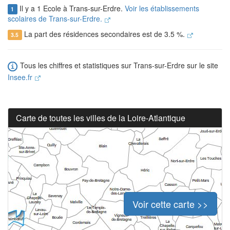
Il y a 1 Ecole à Trans-sur-Erdre.
Voir les établissements
1
scolaires de Trans-sur-Erdre.
La part des résidences secondaires est de 3.5 %.
3.5
Tous les chiffres et statistiques sur Trans-sur-Erdre sur le site
Insee.fr
Carte de toutes les villes de la Loire-Atlantique
Voir cette carte >>