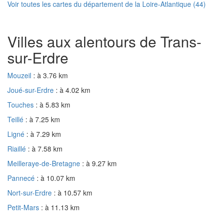
Voir toutes les cartes du département de la Loire-Atlantique (44)
Villes aux alentours de Trans-
sur-Erdre
Mouzeil
: à 3.76 km
Joué-sur-Erdre
: à 4.02 km
Touches
: à 5.83 km
Teillé
: à 7.25 km
Ligné
: à 7.29 km
Riaillé
: à 7.58 km
Meilleraye-de-Bretagne
: à 9.27 km
Pannecé
: à 10.07 km
Nort-sur-Erdre
: à 10.57 km
Petit-Mars
: à 11.13 km