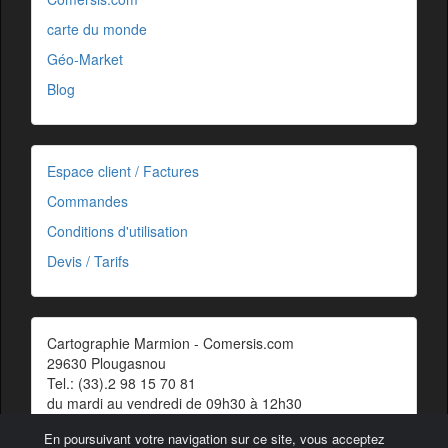
carte du monde
Géo-Market
Blog
Espace client / Factures
Commandes
Conditions d'utilisation
Devis / Tarifs
Cartographie Marmion - Comersis.com
29630 Plougasnou
Tel.: (33).2 98 15 70 81
du mardi au vendredi de 09h30 à 12h30
Siret : 387 676 828 00057
En poursuivant votre navigation sur ce site, vous acceptez