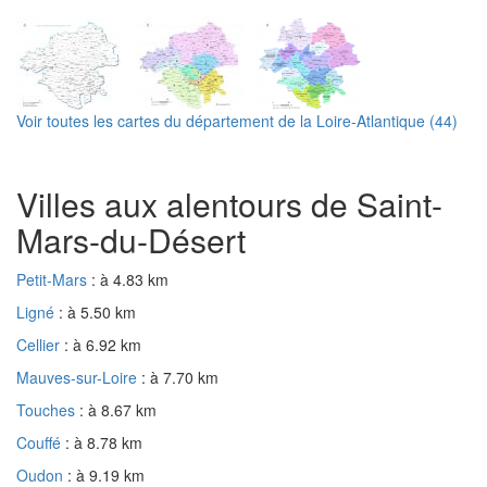
Voir toutes les cartes du département de la Loire-Atlantique (44)
Villes aux alentours de Saint-
Mars-du-Désert
Petit-Mars
: à 4.83 km
Ligné
: à 5.50 km
Cellier
: à 6.92 km
Mauves-sur-Loire
: à 7.70 km
Touches
: à 8.67 km
Couffé
: à 8.78 km
Oudon
: à 9.19 km