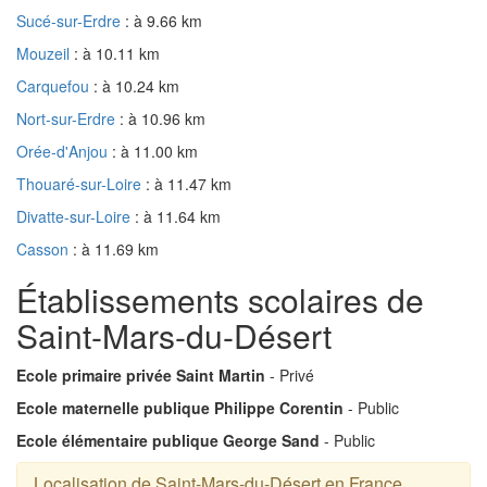
Sucé-sur-Erdre
: à 9.66 km
Mouzeil
: à 10.11 km
Carquefou
: à 10.24 km
Nort-sur-Erdre
: à 10.96 km
Orée-d'Anjou
: à 11.00 km
Thouaré-sur-Loire
: à 11.47 km
Divatte-sur-Loire
: à 11.64 km
Casson
: à 11.69 km
Établissements scolaires de
Saint-Mars-du-Désert
Ecole primaire privée Saint Martin
- Privé
Ecole maternelle publique Philippe Corentin
- Public
Ecole élémentaire publique George Sand
- Public
Localisation de Saint-Mars-du-Désert en France