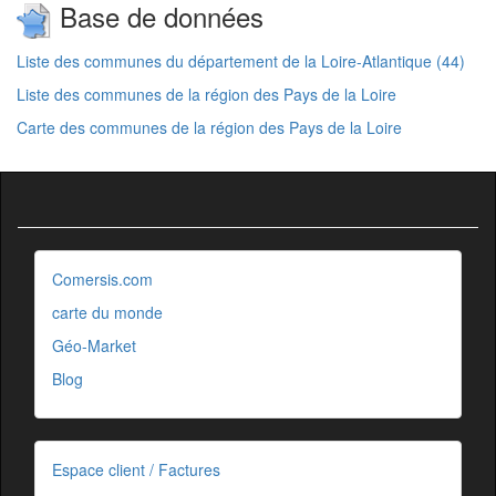
Base de données
Liste des communes du département de la Loire-Atlantique (44)
Liste des communes de la région des Pays de la Loire
Carte des communes de la région des Pays de la Loire
Comersis.com
carte du monde
Géo-Market
Blog
Espace client / Factures