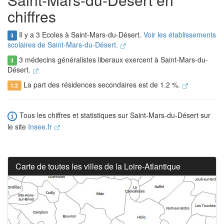
chiffres
Il y a 3 Ecoles à Saint-Mars-du-Désert.
Voir les établissements
3
scolaires de Saint-Mars-du-Désert.
3 médecins généralistes liberaux exercent à Saint-Mars-du-
3
Désert.
La part des résidences secondaires est de 1.2 %.
1.2
Tous les chiffres et statistiques sur Saint-Mars-du-Désert sur
le site
Insee.fr
Carte de toutes les villes de la Loire-Atlantique