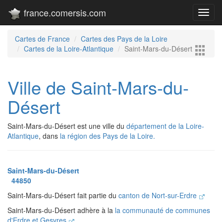
france.comersis.com
Toggl
navig
Cartes de France
Cartes des Pays de la Loire
Cartes de la Loire-Atlantique
Saint-Mars-du-Désert
Ville de Saint-Mars-du-
Désert
Saint-Mars-du-Désert est une ville du
département de la Loire-
Atlantique
, dans
la région des Pays de la Loire.
Saint-Mars-du-Désert
44850
Saint-Mars-du-Désert fait partie du
canton de Nort-sur-Erdre
Saint-Mars-du-Désert adhère à la
la communauté de communes
d'Erdre et Gesvres