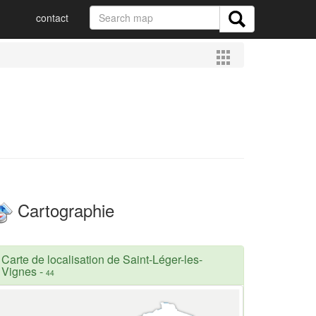
contact
Cartographie
Carte de localisation de Saint-Léger-les-
Vignes
-
44