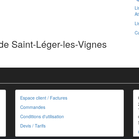
Li
At
Li
Ca
de Saint-Léger-les-Vignes
Espace client / Factures
Commandes
Conditions d'utilisation
Devis / Tarifs