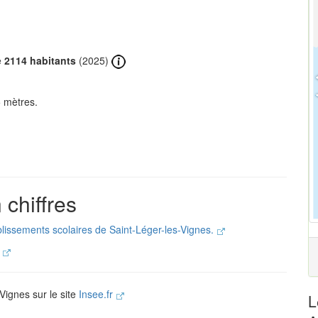
e
2114 habitants
(2025)
5 mètres.
 chiffres
ablissements scolaires de Saint-Léger-les-Vignes.
.
-Vignes sur le site
Insee.fr
L