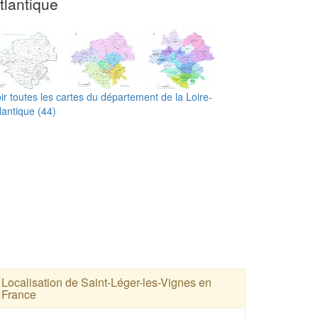
tlantique
ir toutes les cartes du département de la Loire-
lantique (44)
Localisation de Saint-Léger-les-Vignes en
France