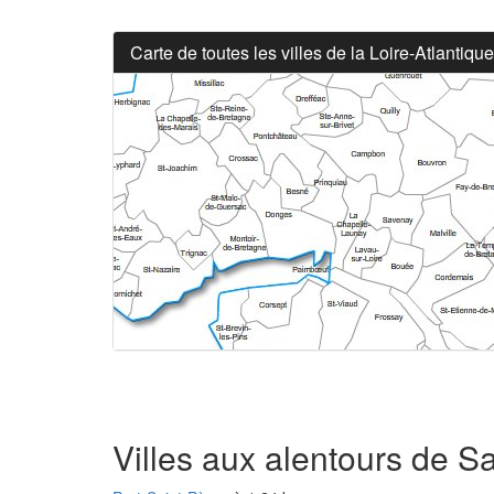
Carte de toutes les villes de la Loire-Atlantique
Villes aux alentours de S