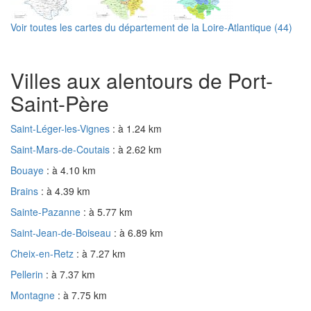
Voir toutes les cartes du département de la Loire-Atlantique (44)
Villes aux alentours de Port-
Saint-Père
Saint-Léger-les-Vignes
: à 1.24 km
Saint-Mars-de-Coutais
: à 2.62 km
Bouaye
: à 4.10 km
Brains
: à 4.39 km
Sainte-Pazanne
: à 5.77 km
Saint-Jean-de-Boiseau
: à 6.89 km
Cheix-en-Retz
: à 7.27 km
Pellerin
: à 7.37 km
Montagne
: à 7.75 km