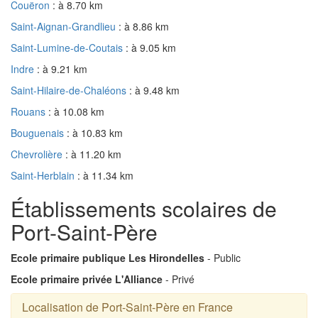
Couëron
: à 8.70 km
Saint-Aignan-Grandlieu
: à 8.86 km
Saint-Lumine-de-Coutais
: à 9.05 km
Indre
: à 9.21 km
Saint-Hilaire-de-Chaléons
: à 9.48 km
Rouans
: à 10.08 km
Bouguenais
: à 10.83 km
Chevrolière
: à 11.20 km
Saint-Herblain
: à 11.34 km
Établissements scolaires de
Port-Saint-Père
Ecole primaire publique Les Hirondelles
- Public
Ecole primaire privée L'Alliance
- Privé
Localisation de Port-Saint-Père en France