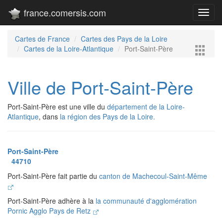
france.comersis.com
Toggl
navig
Cartes de France
Cartes des Pays de la Loire
Cartes de la Loire-Atlantique
Port-Saint-Père
Ville de Port-Saint-Père
Port-Saint-Père est une ville du
département de la Loire-
Atlantique
, dans
la région des Pays de la Loire.
Port-Saint-Père
44710
Port-Saint-Père fait partie du
canton de Machecoul-Saint-Même
Port-Saint-Père adhère à la
la communauté d'agglomération
Pornic Agglo Pays de Retz