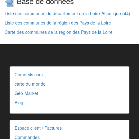
Base de données
Liste des communes du département de la Loire-Atlantique (44)
Liste des communes de la région des Pays de la Loire
Carte des communes de la région des Pays de la Loire
Comersis.com
carte du monde
Géo-Market
Blog
Espace client / Factures
Commandes