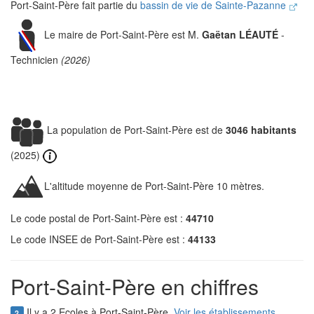
Port-Saint-Père fait partie du
bassin de vie de Sainte-Pazanne
Le maire de Port-Saint-Père est M.
Gaëtan LÉAUTÉ
-
Technicien
(2026)
La population de Port-Saint-Père est de
3046 habitants
(2025)
L'altitude moyenne de Port-Saint-Père 10 mètres.
Le code postal de Port-Saint-Père est :
44710
Le code INSEE de Port-Saint-Père est :
44133
Port-Saint-Père en chiffres
Il y a 2 Ecoles à Port-Saint-Père.
Voir les établissements
2