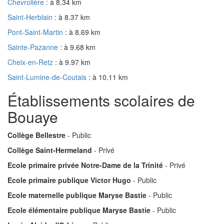
Chevrolière
: à 8.34 km
Saint-Herblain
: à 8.37 km
Pont-Saint-Martin
: à 8.69 km
Sainte-Pazanne
: à 9.68 km
Cheix-en-Retz
: à 9.97 km
Saint-Lumine-de-Coutais
: à 10.11 km
Établissements scolaires de
Bouaye
Collège Bellestre
- Public
Collège Saint-Hermeland
- Privé
Ecole primaire privée Notre-Dame de la Trinité
- Privé
Ecole primaire publique Victor Hugo
- Public
Ecole maternelle publique Maryse Bastie
- Public
Ecole élémentaire publique Maryse Bastie
- Public