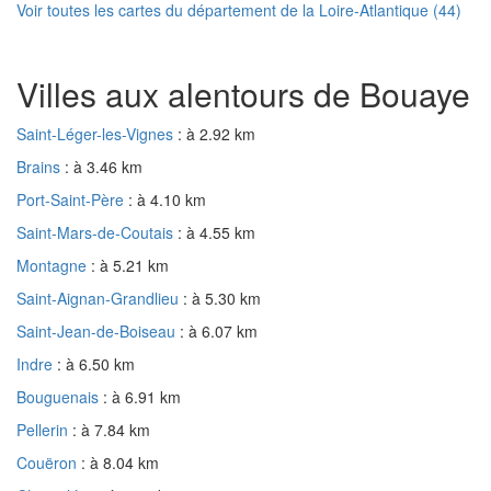
Voir toutes les cartes du département de la Loire-Atlantique (44)
Villes aux alentours de Bouaye
Saint-Léger-les-Vignes
: à 2.92 km
Brains
: à 3.46 km
Port-Saint-Père
: à 4.10 km
Saint-Mars-de-Coutais
: à 4.55 km
Montagne
: à 5.21 km
Saint-Aignan-Grandlieu
: à 5.30 km
Saint-Jean-de-Boiseau
: à 6.07 km
Indre
: à 6.50 km
Bouguenais
: à 6.91 km
Pellerin
: à 7.84 km
Couëron
: à 8.04 km