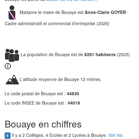
Madame le maire de Bouaye est
Anne-Claire GOYER
-
Cadre administratif et commercial d'entreprise
(2026)
La population de Bouaye est de
8281 habitants
(2025)
L'altitude moyenne de Bouaye 12 mètres.
Le code postal de Bouaye est :
44830
Le code INSEE de Bouaye est :
44018
Bouaye en chiffres
Il y a 2 Collèges, 4 Ecoles et 2 Lycées à Bouaye.
Voir les
8