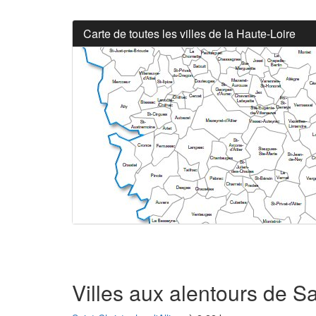
Carte de toutes les villes de la Haute-Loire
Villes aux alentours de S