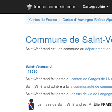
france.comersis.com
Cartographie
Cartes de France
Cartes d' Auvergne-Rhône-Alp
Commune de Saint-V
Saint-Vénérand est une commune du
département de 
Saint-Vénérand
43580
Saint-Vénérand fait partie du
canton de Gorges de l'Al
Saint-Vénérand adhère à la
la communauté de commun
Saint-Vénérand fait partie du
bassin de vie de Langog
Le maire de Saint-Vénérand est M.
Élie FRAI