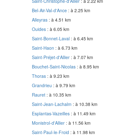
Saint-Christophe-d'Allier
: à 2.22 km
Bel-Air-Val-d'Ance
: à 2.25 km
Alleyras
: à 4.51 km
Ouides
: à 6.05 km
Saint-Bonnet-Laval
: à 6.45 km
Saint-Haon
: à 6.73 km
Saint-Préjet-d'Allier
: à 7.07 km
Bouchet-Saint-Nicolas
: à 8.95 km
Thoras
: à 9.23 km
Grandrieu
: à 9.79 km
Rauret
: à 10.35 km
Saint-Jean-Lachalm
: à 10.38 km
Esplantas-Vazeilles
: à 11.49 km
Monistrol-d'Allier
: à 11.56 km
Saint-Paul-le-Froid
: à 11.98 km