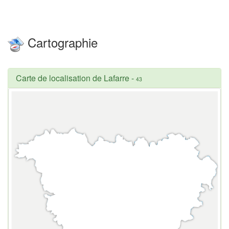
Cartographie
Carte de localisation de Lafarre
-
43