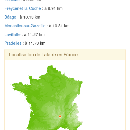
Freycenet-la-Cuche
: à 9.91 km
Béage
: à 10.13 km
Monastier-sur-Gazeille
: à 10.81 km
Lavillatte
: à 11.27 km
Pradelles
: à 11.73 km
Localisation de Lafarre en France