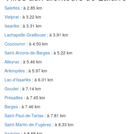
Salettes
: à 2.85 km
Vielprat
: à 3.22 km
Issarlès
: à 3.31 km
Lachapelle-Graillouse
: à 3.91 km
Coucouron
: à 4.50 km
Saint-Arcons-de-Barges
: à 5.22 km
Alleyrac
: à 5.46 km
Arlempdes
: à 5.97 km
Lac-d'Issarlès
: à 6.01 km
Goudet
: à 7.14 km
Présailles
: à 7.45 km
Barges
: à 7.46 km
Saint-Paul-de-Tartas
: à 7.81 km
Saint-Martin-de-Fugères
: à 8.33 km
Issanlas
: à 8.69 km