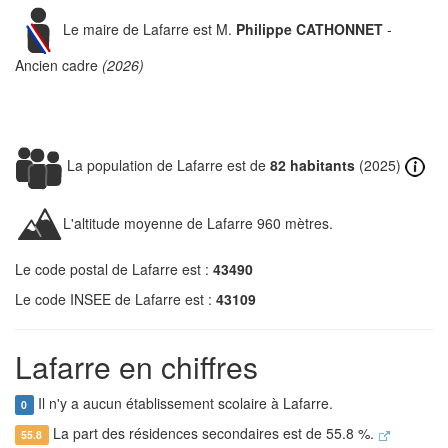
Le maire de Lafarre est M.
Philippe CATHONNET
-
Ancien cadre
(2026)
La population de Lafarre est de
82 habitants
(2025)
L'altitude moyenne de Lafarre 960 mètres.
Le code postal de Lafarre est :
43490
Le code INSEE de Lafarre est :
43109
Lafarre en chiffres
Il n'y a aucun établissement scolaire à Lafarre.
0
La part des résidences secondaires est de 55.8 %.
55.8