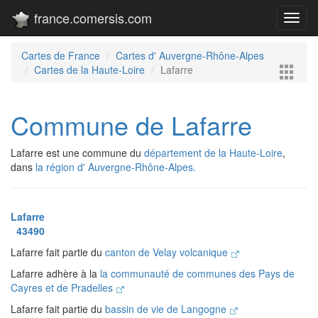
france.comersis.com
Toggl
navig
Cartes de France
Cartes d' Auvergne-Rhône-Alpes
Cartes de la Haute-Loire
Lafarre
Commune de Lafarre
Lafarre est une commune du
département de la Haute-Loire
,
dans
la région d' Auvergne-Rhône-Alpes.
Lafarre
43490
Lafarre fait partie du
canton de Velay volcanique
Lafarre adhère à la
la communauté de communes des Pays de
Cayres et de Pradelles
Lafarre fait partie du
bassin de vie de Langogne