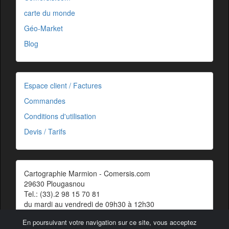
carte du monde
Géo-Market
Blog
Espace client / Factures
Commandes
Conditions d'utilisation
Devis / Tarifs
Cartographie Marmion - Comersis.com
29630 Plougasnou
Tel.: (33).2 98 15 70 81
du mardi au vendredi de 09h30 à 12h30
Siret : 387 676 828 00057
En poursuivant votre navigation sur ce site, vous acceptez