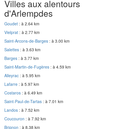
Villes aux alentours
d'Arlempdes
Goudet
: à 2.64 km
Vielprat
: à 2.77 km
Saint-Arcons-de-Barges
: à 3.00 km
Salettes
: à 3.63 km
Barges
: à 3.77 km
Saint-Martin-de-Fugères
: à 4.59 km
Alleyrac
: à 5.95 km
Lafarre
: à 5.97 km
Costaros
: à 6.49 km
Saint-Paul-de-Tartas
: à 7.01 km
Landos
: à 7.52 km
Coucouron
: à 7.92 km
Brignon
: à 8.38 km