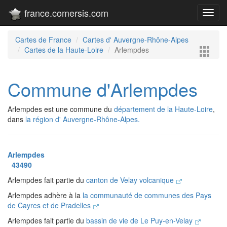
france.comersis.com
Toggl
navig
Cartes de France
Cartes d' Auvergne-Rhône-Alpes
Cartes de la Haute-Loire
Arlempdes
Commune d'Arlempdes
Arlempdes est une commune du
département de la Haute-Loire
,
dans
la région d' Auvergne-Rhône-Alpes.
Arlempdes
43490
Arlempdes fait partie du
canton de Velay volcanique
Arlempdes adhère à la
la communauté de communes des Pays
de Cayres et de Pradelles
Arlempdes fait partie du
bassin de vie de Le Puy-en-Velay