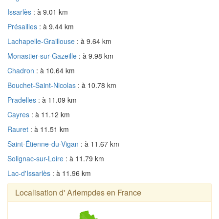
Issarlès
: à 9.01 km
Présailles
: à 9.44 km
Lachapelle-Graillouse
: à 9.64 km
Monastier-sur-Gazeille
: à 9.98 km
Chadron
: à 10.64 km
Bouchet-Saint-Nicolas
: à 10.78 km
Pradelles
: à 11.09 km
Cayres
: à 11.12 km
Rauret
: à 11.51 km
Saint-Étienne-du-Vigan
: à 11.67 km
Solignac-sur-Loire
: à 11.79 km
Lac-d'Issarlès
: à 11.96 km
Localisation d' Arlempdes en France