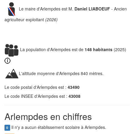
Le maire d'Arlempdes est M.
Daniel LIABOEUF
- Ancien
agriculteur exploitant
(2026)
La population d'Arlempdes est de
148 habitants
(2025)
L'altitude moyenne d'Arlempdes 840 mètres.
Le code postal d'Arlempdes est :
43490
Le code INSEE d'Arlempdes est :
43008
Arlempdes en chiffres
Il n'y a aucun établissement scolaire à Arlempdes.
0