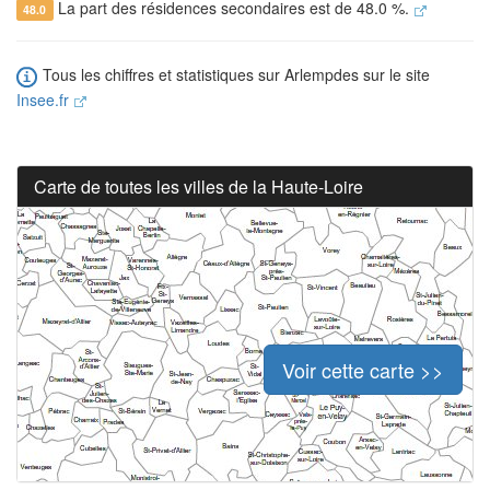
La part des résidences secondaires est de 48.0 %.
48.0
Tous les chiffres et statistiques sur Arlempdes sur le site
Insee.fr
Carte de toutes les villes de la Haute-Loire
Voir cette carte >>