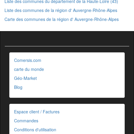
Liste des communes du département de la Haute-Loire (43)
Liste des communes de la région d' Auvergne-Rhône-Alpes
Carte des communes de la région d' Auvergne-Rhône-Alpes
Comersis.com
carte du monde
Géo-Market
Blog
Espace client / Factures
Commandes
Conditions d'utilisation