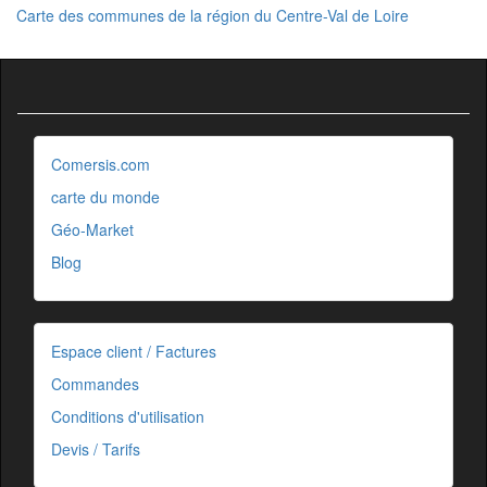
Carte des communes de la région du Centre-Val de Loire
Comersis.com
carte du monde
Géo-Market
Blog
Espace client / Factures
Commandes
Conditions d'utilisation
Devis / Tarifs