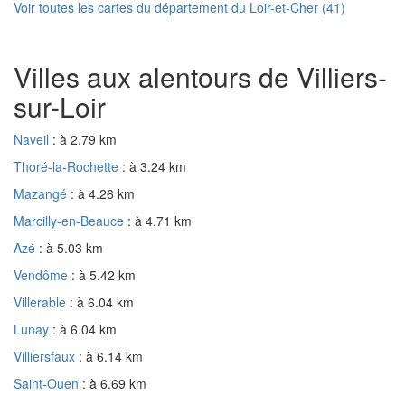
Voir toutes les cartes du département du Loir-et-Cher (41)
Villes aux alentours de Villiers-
sur-Loir
Naveil
: à 2.79 km
Thoré-la-Rochette
: à 3.24 km
Mazangé
: à 4.26 km
Marcilly-en-Beauce
: à 4.71 km
Azé
: à 5.03 km
Vendôme
: à 5.42 km
Villerable
: à 6.04 km
Lunay
: à 6.04 km
Villiersfaux
: à 6.14 km
Saint-Ouen
: à 6.69 km