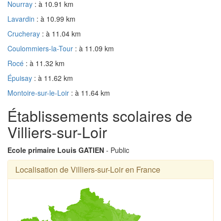
Nourray
: à 10.91 km
Lavardin
: à 10.99 km
Crucheray
: à 11.04 km
Coulommiers-la-Tour
: à 11.09 km
Rocé
: à 11.32 km
Épuisay
: à 11.62 km
Montoire-sur-le-Loir
: à 11.64 km
Établissements scolaires de
Villiers-sur-Loir
Ecole primaire Louis GATIEN
- Public
Localisation de Villiers-sur-Loir en France