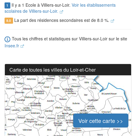
Il y a 1 Ecole à Villiers-sur-Loir.
Voir les établissements
1
scolaires de Villiers-sur-Loir.
La part des résidences secondaires est de 8.0 %.
8.0
Tous les chiffres et statistiques sur Villiers-sur-Loir sur le site
Insee.fr
Carte de toutes les villes du Loir-et-Cher
Voir cette carte >>