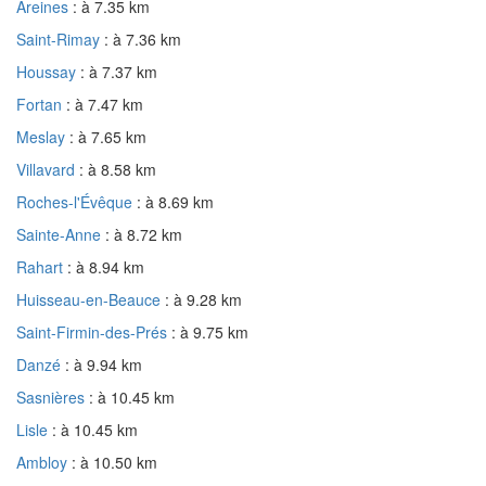
Areines
: à 7.35 km
Saint-Rimay
: à 7.36 km
Houssay
: à 7.37 km
Fortan
: à 7.47 km
Meslay
: à 7.65 km
Villavard
: à 8.58 km
Roches-l'Évêque
: à 8.69 km
Sainte-Anne
: à 8.72 km
Rahart
: à 8.94 km
Huisseau-en-Beauce
: à 9.28 km
Saint-Firmin-des-Prés
: à 9.75 km
Danzé
: à 9.94 km
Sasnières
: à 10.45 km
Lisle
: à 10.45 km
Ambloy
: à 10.50 km