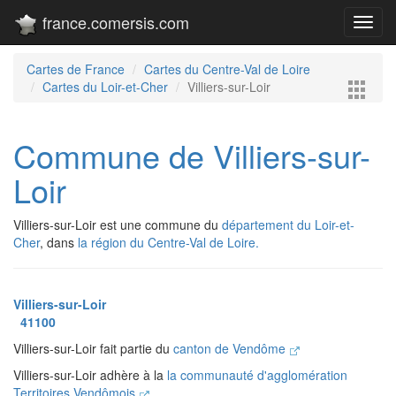
france.comersis.com
Toggl
navig
Cartes de France
Cartes du Centre-Val de Loire
Cartes du Loir-et-Cher
Villiers-sur-Loir
Commune de Villiers-sur-
Loir
Villiers-sur-Loir est une commune du
département du Loir-et-
Cher
, dans
la région du Centre-Val de Loire.
Villiers-sur-Loir
41100
Villiers-sur-Loir fait partie du
canton de Vendôme
Villiers-sur-Loir adhère à la
la communauté d'agglomération
Territoires Vendômois