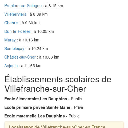
Pruniers-en-Sologne
: à 8.15 km
Villeherviers
: à 8.39 km
Chabris
: à 9.60 km
Dun-le-Poëlier
: à 10.05 km
Maray
: à 10.16 km
Sembleçay
: à 10.24 km
Châtres-sur-Cher
: à 10.86 km
Anjouin
: à 11.65 km
Établissements scolaires de
Villefranche-sur-Cher
Ecole élémentaire Les Dauphins
- Public
Ecole primaire privée Sainte Marie
- Privé
Ecole maternelle Les Dauphins
- Public
Localisation de Villefranche-sur-Cher en France