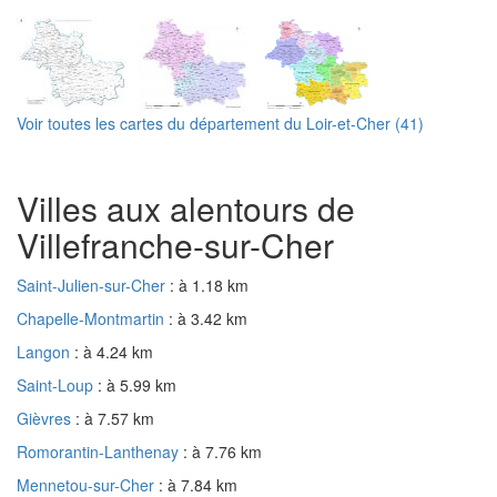
Voir toutes les cartes du département du Loir-et-Cher (41)
Villes aux alentours de
Villefranche-sur-Cher
Saint-Julien-sur-Cher
: à 1.18 km
Chapelle-Montmartin
: à 3.42 km
Langon
: à 4.24 km
Saint-Loup
: à 5.99 km
Gièvres
: à 7.57 km
Romorantin-Lanthenay
: à 7.76 km
Mennetou-sur-Cher
: à 7.84 km