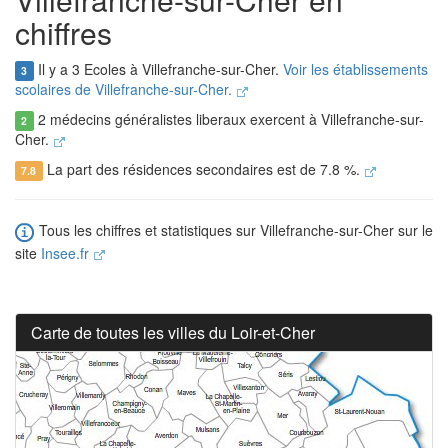
chiffres
Il y a 3 Ecoles à Villefranche-sur-Cher.
Voir les établissements
3
scolaires de Villefranche-sur-Cher.
2 médecins généralistes liberaux exercent à Villefranche-sur-
2
Cher.
La part des résidences secondaires est de 7.8 %.
7.8
Tous les chiffres et statistiques sur Villefranche-sur-Cher sur le
site
Insee.fr
Carte de toutes les villes du Loir-et-Cher