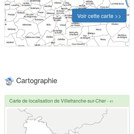
Voir cette carte >>
Cartographie
Carte de localisation de Villefranche-sur-Cher
-
41