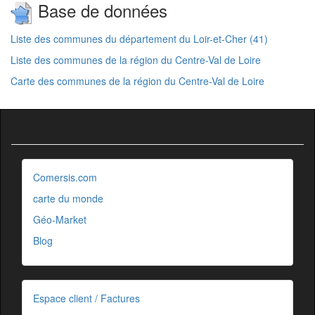
Base de données
Liste des communes du département du Loir-et-Cher (41)
Liste des communes de la région du Centre-Val de Loire
Carte des communes de la région du Centre-Val de Loire
Comersis.com
carte du monde
Géo-Market
Blog
Espace client / Factures