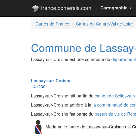
france.comersis.com
Cartographie
Cartes de France
Cartes du Centre-Val de Loire
Commune de Lassay-
Lassay-sur-Croisne est une commune du
département 
Lassay-sur-Croisne
41230
Lassay-sur-Croisne fait partie du
canton de Selles-sur
Lassay-sur-Croisne adhère à la
la communauté de co
Lassay-sur-Croisne fait partie du
bassin de vie de Ro
Madame le maire de Lassay-sur-Croisne est
C