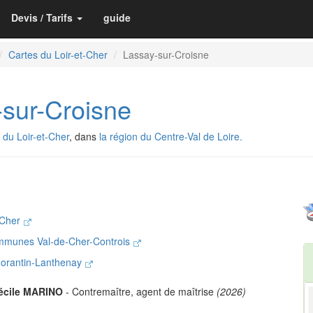
Devis / Tarifs
guide
Cartes du Loir-et-Cher
Lassay-sur-Croisne
sur-Croisne
du Loir-et-Cher
, dans
la région du Centre-Val de Loire.
-Cher
mmunes Val-de-Cher-Controis
morantin-Lanthenay
écile MARINO
- Contremaître, agent de maîtrise
(2026)