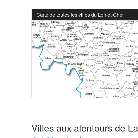
Carte de toutes les villes du Loir-et-Cher
Villes aux alentours de L