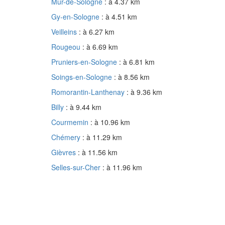
Mur-de-Sologne
: à 4.37 km
Gy-en-Sologne
: à 4.51 km
Veilleins
: à 6.27 km
Rougeou
: à 6.69 km
Pruniers-en-Sologne
: à 6.81 km
Soings-en-Sologne
: à 8.56 km
Romorantin-Lanthenay
: à 9.36 km
Billy
: à 9.44 km
Courmemin
: à 10.96 km
Chémery
: à 11.29 km
Gièvres
: à 11.56 km
Selles-sur-Cher
: à 11.96 km