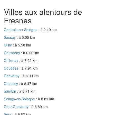
Villes aux alentours de
Fresnes
Controis-en-Sologne
: à 2.19 km
Sassay
: à 5.05 km
Oisly
: à 5.58 km
Cormeray
: à 6.06 km
Chitenay
: à 7.52 km
Couddes
: à 7.91 km
Cheverny
: à 8.00 km
Choussy
: à 8.47 km
Sambin
: à 8.71 km
Soings-en-Sologne
: à 8.81 km
Cour-Cheverny
: à 8.89 km
Seur
: à 9.62 km