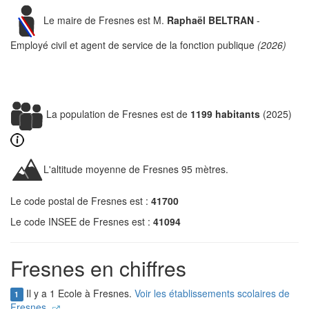
Le maire de Fresnes est M.
Raphaël BELTRAN
-
Employé civil et agent de service de la fonction publique
(2026)
La population de Fresnes est de
1199 habitants
(2025)
L'altitude moyenne de Fresnes 95 mètres.
Le code postal de Fresnes est :
41700
Le code INSEE de Fresnes est :
41094
Fresnes en chiffres
Il y a 1 Ecole à Fresnes.
Voir les établissements scolaires de
1
Fresnes.