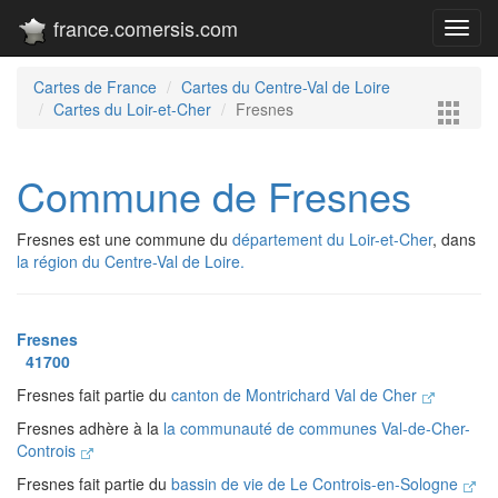
france.comersis.com
Toggl
navig
Cartes de France
Cartes du Centre-Val de Loire
Cartes du Loir-et-Cher
Fresnes
Commune de Fresnes
Fresnes est une commune du
département du Loir-et-Cher
, dans
la région du Centre-Val de Loire.
Fresnes
41700
Fresnes fait partie du
canton de Montrichard Val de Cher
Fresnes adhère à la
la communauté de communes Val-de-Cher-
Controis
Fresnes fait partie du
bassin de vie de Le Controis-en-Sologne