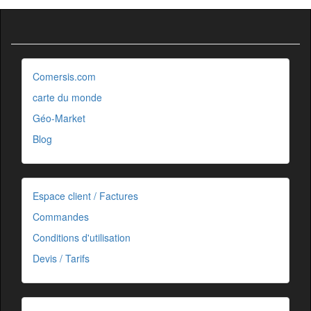
Comersis.com
carte du monde
Géo-Market
Blog
Espace client / Factures
Commandes
Conditions d'utilisation
Devis / Tarifs