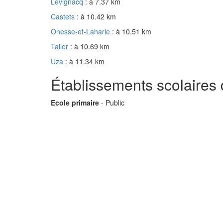
Lévignacq
: à 7.37 km
Castets
: à 10.42 km
Onesse-et-Laharie
: à 10.51 km
Taller
: à 10.69 km
Uza
: à 11.34 km
Établissements scolaires
Ecole primaire
- Public