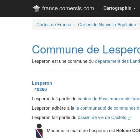
france.comersis.com
Cartographie
Cartes de France
Cartes de Nouvelle-Aquitaine
Commune de Lesper
Lesperon est une commune du
département des Lan
Lesperon
40260
Lesperon fait partie du
canton de Pays morcenais tar
Lesperon adhère à la
la communauté de communes d
Lesperon fait partie du
bassin de vie de Castets
Madame le maire de Lesperon est
Hélène C