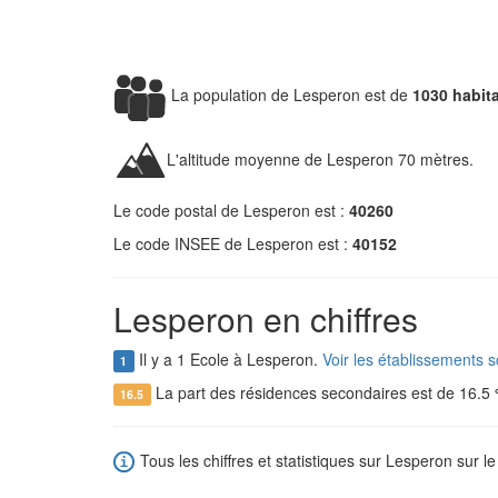
La population de Lesperon est de
1030 habit
L'altitude moyenne de Lesperon 70 mètres.
Le code postal de Lesperon est :
40260
Le code INSEE de Lesperon est :
40152
Lesperon en chiffres
Il y a 1 Ecole à Lesperon.
Voir les établissements 
1
La part des résidences secondaires est de 16.5
16.5
Tous les chiffres et statistiques sur Lesperon sur le