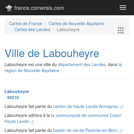
france.comersis.com
Toggl
navig
Cartes de France
Cartes de Nouvelle-Aquitaine
Cartes des Landes
Labouheyre
Ville de Labouheyre
Labouheyre est une ville du
département des Landes
, dans
la
région de Nouvelle-Aquitaine.
Labouheyre
40210
Labouheyre fait partie du
canton de Haute Lande Armagnac
Labouheyre adhère à la
la communauté de communes Coeur
Haute Lande
Labouheyre fait partie du
bassin de vie de Parentis-en-Born