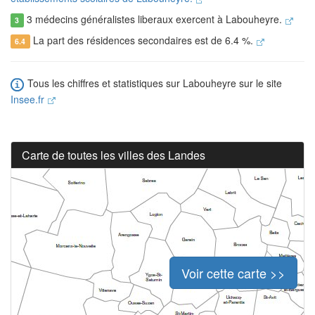
3 médecins généralistes liberaux exercent à Labouheyre.
3
La part des résidences secondaires est de 6.4 %.
6.4
Tous les chiffres et statistiques sur Labouheyre sur le site
Insee.fr
Carte de toutes les villes des Landes
Voir cette carte >>