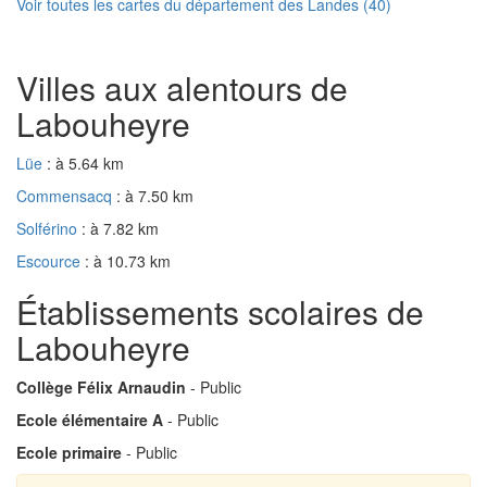
Voir toutes les cartes du département des Landes (40)
Villes aux alentours de
Labouheyre
Lüe
: à 5.64 km
Commensacq
: à 7.50 km
Solférino
: à 7.82 km
Escource
: à 10.73 km
Établissements scolaires de
Labouheyre
Collège Félix Arnaudin
- Public
Ecole élémentaire A
- Public
Ecole primaire
- Public