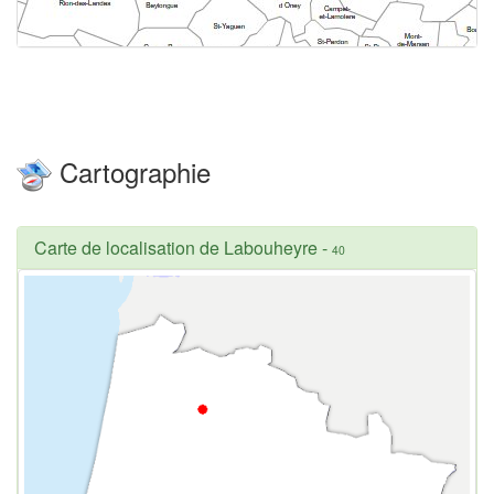
Cartographie
Carte de localisation de Labouheyre
-
40