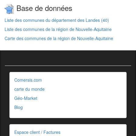
Base de données
Liste des communes du département des Landes (40)
Liste des communes de la région de Nouvelle-Aquitaine
Carte des communes de la région de Nouvelle-Aquitaine
Comersis.com
carte du monde
Géo-Market
Blog
Espace client / Factures