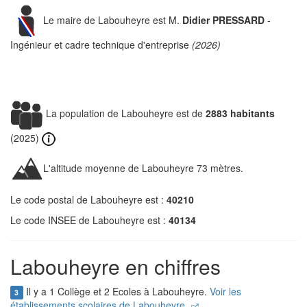
Le maire de Labouheyre est M.
Didier PRESSARD
-
Ingénieur et cadre technique d'entreprise
(2026)
La population de Labouheyre est de
2883 habitants
(2025)
L'altitude moyenne de Labouheyre 73 mètres.
Le code postal de Labouheyre est :
40210
Le code INSEE de Labouheyre est :
40134
Labouheyre en chiffres
Il y a 1 Collège et 2 Ecoles à Labouheyre.
Voir les
3
établissements scolaires de Labouheyre.