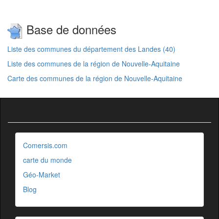
Base de données
Liste des communes du département des Landes (40)
Liste des communes de la région de Nouvelle-Aquitaine
Carte des communes de la région de Nouvelle-Aquitaine
Comersis.com
carte du monde
Géo-Market
Blog