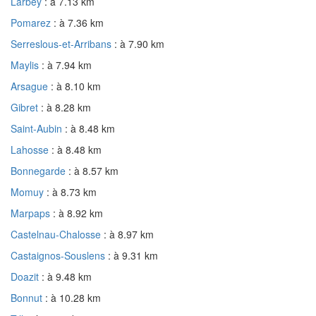
Larbey
: à 7.13 km
Pomarez
: à 7.36 km
Serreslous-et-Arribans
: à 7.90 km
Maylis
: à 7.94 km
Arsague
: à 8.10 km
Gibret
: à 8.28 km
Saint-Aubin
: à 8.48 km
Lahosse
: à 8.48 km
Bonnegarde
: à 8.57 km
Momuy
: à 8.73 km
Marpaps
: à 8.92 km
Castelnau-Chalosse
: à 8.97 km
Castaignos-Souslens
: à 9.31 km
Doazit
: à 9.48 km
Bonnut
: à 10.28 km