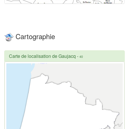
Cartographie
Carte de localisation de Gaujacq
-
40