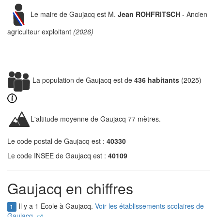
Le maire de Gaujacq est M.
Jean ROHFRITSCH
- Ancien
agriculteur exploitant
(2026)
La population de Gaujacq est de
436 habitants
(2025)
L'altitude moyenne de Gaujacq 77 mètres.
Le code postal de Gaujacq est :
40330
Le code INSEE de Gaujacq est :
40109
Gaujacq en chiffres
Il y a 1 Ecole à Gaujacq.
Voir les établissements scolaires de
1
Gaujacq.