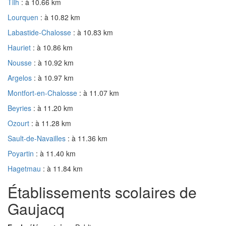
Tilh
: à 10.66 km
Lourquen
: à 10.82 km
Labastide-Chalosse
: à 10.83 km
Hauriet
: à 10.86 km
Nousse
: à 10.92 km
Argelos
: à 10.97 km
Montfort-en-Chalosse
: à 11.07 km
Beyries
: à 11.20 km
Ozourt
: à 11.28 km
Sault-de-Navailles
: à 11.36 km
Poyartin
: à 11.40 km
Hagetmau
: à 11.84 km
Établissements scolaires de
Gaujacq