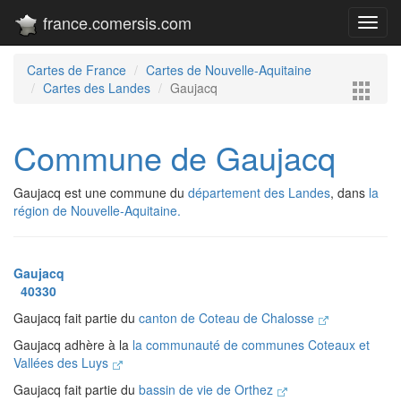
france.comersis.com
Toggl
navig
Cartes de France
Cartes de Nouvelle-Aquitaine
Cartes des Landes
Gaujacq
Commune de Gaujacq
Gaujacq est une commune du
département des Landes
, dans
la
région de Nouvelle-Aquitaine.
Gaujacq
40330
Gaujacq fait partie du
canton de Coteau de Chalosse
Gaujacq adhère à la
la communauté de communes Coteaux et
Vallées des Luys
Gaujacq fait partie du
bassin de vie de Orthez