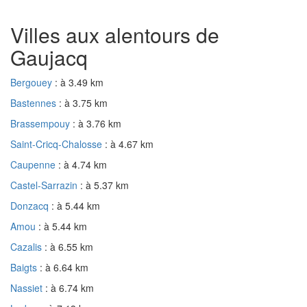
Villes aux alentours de
Gaujacq
Bergouey
: à 3.49 km
Bastennes
: à 3.75 km
Brassempouy
: à 3.76 km
Saint-Cricq-Chalosse
: à 4.67 km
Caupenne
: à 4.74 km
Castel-Sarrazin
: à 5.37 km
Donzacq
: à 5.44 km
Amou
: à 5.44 km
Cazalis
: à 6.55 km
Baigts
: à 6.64 km
Nassiet
: à 6.74 km