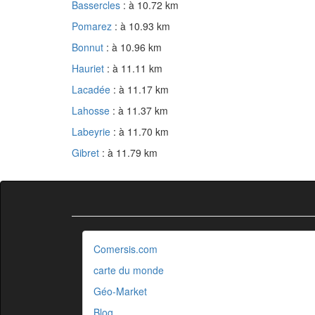
Bassercles
: à 10.72 km
Pomarez
: à 10.93 km
Bonnut
: à 10.96 km
Hauriet
: à 11.11 km
Lacadée
: à 11.17 km
Lahosse
: à 11.37 km
Labeyrie
: à 11.70 km
Gibret
: à 11.79 km
Comersis.com
carte du monde
Géo-Market
Blog