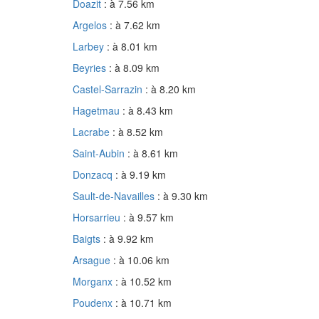
Doazit
: à 7.56 km
Argelos
: à 7.62 km
Larbey
: à 8.01 km
Beyries
: à 8.09 km
Castel-Sarrazin
: à 8.20 km
Hagetmau
: à 8.43 km
Lacrabe
: à 8.52 km
Saint-Aubin
: à 8.61 km
Donzacq
: à 9.19 km
Sault-de-Navailles
: à 9.30 km
Horsarrieu
: à 9.57 km
Baigts
: à 9.92 km
Arsague
: à 10.06 km
Morganx
: à 10.52 km
Poudenx
: à 10.71 km