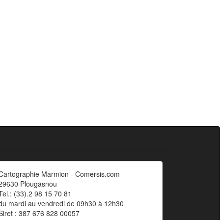
Cartographie Marmion - Comersis.com
29630 Plougasnou
Tel.: (33).2 98 15 70 81
du mardi au vendredi de 09h30 à 12h30
Siret : 387 676 828 00057