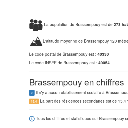
La population de Brassempouy est de
273 ha
L'altitude moyenne de Brassempouy 120 mètre
Le code postal de Brassempouy est :
40330
Le code INSEE de Brassempouy est :
40054
Brassempouy en chiffres
Il n'y a aucun établissement scolaire à Brassempou
0
La part des résidences secondaires est de 15.4
15.4
Tous les chiffres et statistiques sur Brassempouy su