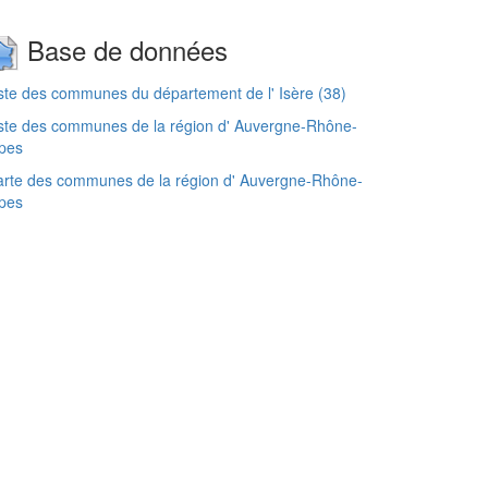
Base de données
ste des communes du département de l' Isère (38)
ste des communes de la région d' Auvergne-Rhône-
pes
rte des communes de la région d' Auvergne-Rhône-
pes