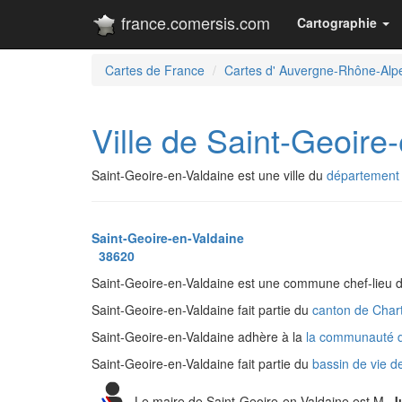
france.comersis.com
Cartographie
Cartes de France
Cartes d' Auvergne-Rhône-Alp
Ville de Saint-Geoire
Saint-Geoire-en-Valdaine est une ville du
département d
Saint-Geoire-en-Valdaine
38620
Saint-Geoire-en-Valdaine est une commune chef-lieu 
Saint-Geoire-en-Valdaine fait partie du
canton de Char
Saint-Geoire-en-Valdaine adhère à la
la communauté d
Saint-Geoire-en-Valdaine fait partie du
bassin de vie d
Le maire de Saint-Geoire-en-Valdaine est M.
J