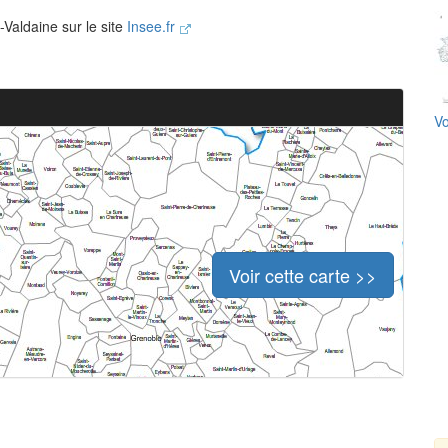
-Valdaine sur le site
Insee.fr
Vo
Voir cette carte >>