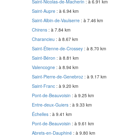
Saint-Nicolas-de-Macherin
: à 6.91 km
Saint-Aupre
: à 6.94 km
Saint-Albin-de-Vaulserre
: à 7.46 km
Chirens
: à 7.84 km
Charancieu
: à 8.67 km
Saint-Étienne-de-Crossey
: à 8.70 km
Saint-Béron
: à 8.81 km
Valencogne
: à 8.94 km
Saint-Pierre-de-Genebroz
: à 9.17 km
Saint-Franc
: à 9.20 km
Pont-de-Beauvoisin
: à 9.25 km
Entre-deux-Guiers
: à 9.33 km
Échelles
: à 9.41 km
Pont-de-Beauvoisin
: à 9.61 km
Abrets-en-Dauphiné
: à 9.80 km