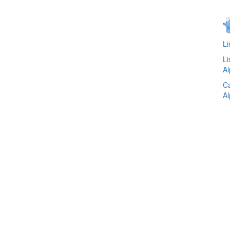
Li
Li
Al
Ca
Al