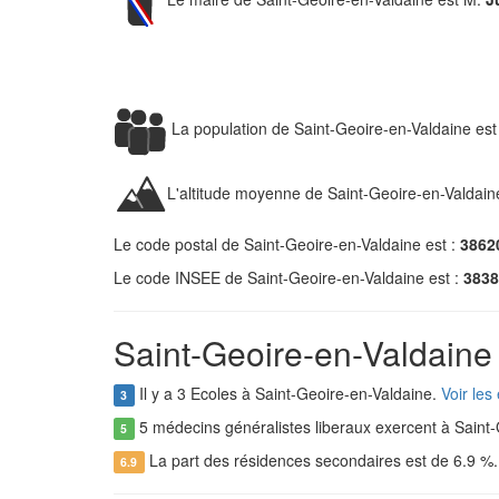
La population de Saint-Geoire-en-Valdaine es
L'altitude moyenne de Saint-Geoire-en-Valdain
Le code postal de Saint-Geoire-en-Valdaine est :
3862
Le code INSEE de Saint-Geoire-en-Valdaine est :
3838
Saint-Geoire-en-Valdaine 
Il y a 3 Ecoles à Saint-Geoire-en-Valdaine.
Voir les
3
5 médecins généralistes liberaux exercent à Saint
5
La part des résidences secondaires est de 6.9 %
6.9