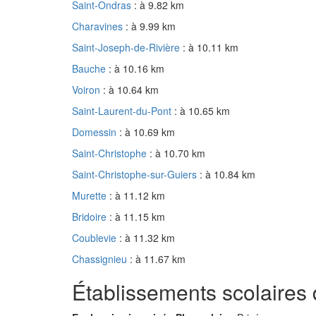
Saint-Ondras
: à 9.82 km
Charavines
: à 9.99 km
Saint-Joseph-de-Rivière
: à 10.11 km
Bauche
: à 10.16 km
Voiron
: à 10.64 km
Saint-Laurent-du-Pont
: à 10.65 km
Domessin
: à 10.69 km
Saint-Christophe
: à 10.70 km
Saint-Christophe-sur-Guiers
: à 10.84 km
Murette
: à 11.12 km
Bridoire
: à 11.15 km
Coublevie
: à 11.32 km
Chassignieu
: à 11.67 km
Établissements scolaires