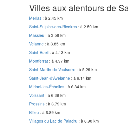
Villes aux alentours de S
Merlas
: à 2.45 km
Saint-Sulpice-des-Rivoires
: à 2.50 km
Massieu
: à 3.58 km
Velanne
: à 3.85 km
Saint-Bueil
: à 4.13 km
Montferrat
: à 4.97 km
Saint-Martin-de-Vaulserre
: à 5.29 km
Saint-Jean-d'Avelanne
: à 6.14 km
Miribel-les-Échelles
: à 6.34 km
Voissant
: à 6.39 km
Pressins
: à 6.79 km
Bilieu
: à 6.89 km
Villages du Lac de Paladru
: à 6.90 km