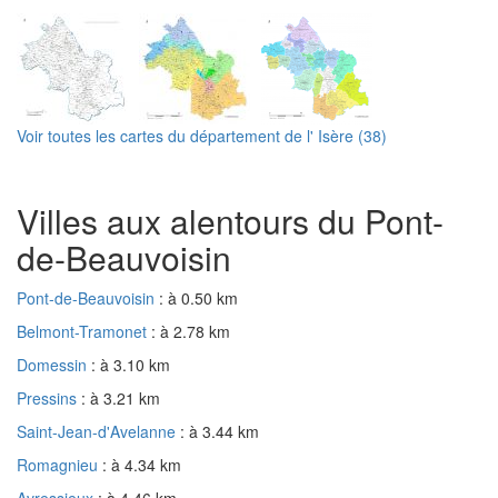
Voir toutes les cartes du département de l' Isère (38)
Villes aux alentours du Pont-
de-Beauvoisin
Pont-de-Beauvoisin
: à 0.50 km
Belmont-Tramonet
: à 2.78 km
Domessin
: à 3.10 km
Pressins
: à 3.21 km
Saint-Jean-d'Avelanne
: à 3.44 km
Romagnieu
: à 4.34 km
Avressieux
: à 4.46 km