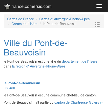
france.comersis.com
Toggl
navig
Cartes de France
Cartes d' Auvergne-Rhône-Alpes
Cartes de l' Isère
le Pont-de-Beauvoisin
Ville du Pont-de-
Beauvoisin
le Pont-de-Beauvoisin est une ville du
département de l' Isère
,
dans
la région d' Auvergne-Rhône-Alpes.
le Pont-de-Beauvoisin
38480
le Pont-de-Beauvoisin est une commune chef-lieu de canton.
Pont-de-Beauvoisin fait partie du
canton de Chartreuse-Guiers