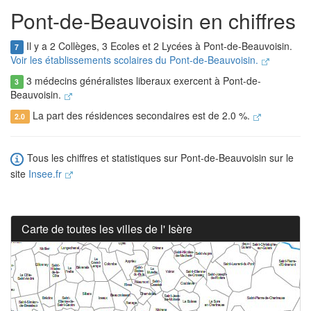
Pont-de-Beauvoisin en chiffres
Il y a 2 Collèges, 3 Ecoles et 2 Lycées à Pont-de-Beauvoisin.
7
Voir les établissements scolaires du Pont-de-Beauvoisin.
3 médecins généralistes liberaux exercent à Pont-de-
3
Beauvoisin.
La part des résidences secondaires est de 2.0 %.
2.0
Tous les chiffres et statistiques sur Pont-de-Beauvoisin sur le
site
Insee.fr
Carte de toutes les villes de l' Isère