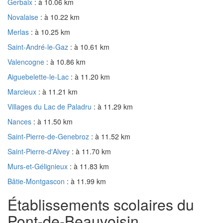
Gerbaix
: à 10.06 km
Novalaise
: à 10.22 km
Merlas
: à 10.25 km
Saint-André-le-Gaz
: à 10.61 km
Valencogne
: à 10.86 km
Aiguebelette-le-Lac
: à 11.20 km
Marcieux
: à 11.21 km
Villages du Lac de Paladru
: à 11.29 km
Nances
: à 11.50 km
Saint-Pierre-de-Genebroz
: à 11.52 km
Saint-Pierre-d'Alvey
: à 11.70 km
Murs-et-Gélignieux
: à 11.83 km
Bâtie-Montgascon
: à 11.99 km
Établissements scolaires du
Pont-de-Beauvoisin