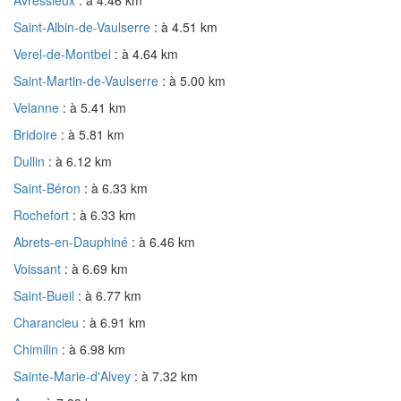
Saint-Albin-de-Vaulserre
: à 4.51 km
Verel-de-Montbel
: à 4.64 km
Saint-Martin-de-Vaulserre
: à 5.00 km
Velanne
: à 5.41 km
Bridoire
: à 5.81 km
Dullin
: à 6.12 km
Saint-Béron
: à 6.33 km
Rochefort
: à 6.33 km
Abrets-en-Dauphiné
: à 6.46 km
Voissant
: à 6.69 km
Saint-Bueil
: à 6.77 km
Charancieu
: à 6.91 km
Chimilin
: à 6.98 km
Sainte-Marie-d'Alvey
: à 7.32 km