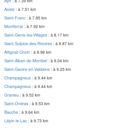
Ayn
: à 7.39 km
Aoste
: à 7.51 km
Saint-Franc
: à 7.85 km
Montferrat
: à 7.92 km
Saint-Genix-les-Villages
: à 8.17 km
Saint-Sulpice-des-Rivoires
: à 8.87 km
Attignat-Oncin
: à 8.96 km
Saint-Alban-de-Montbel
: à 9.04 km
Saint-Geoire-en-Valdaine
: à 9.25 km
Champagneux
: à 9.44 km
Champagneux
: à 9.44 km
Granieu
: à 9.52 km
Saint-Ondras
: à 9.53 km
Bauche
: à 9.64 km
Lépin-le-Lac
: à 9.73 km