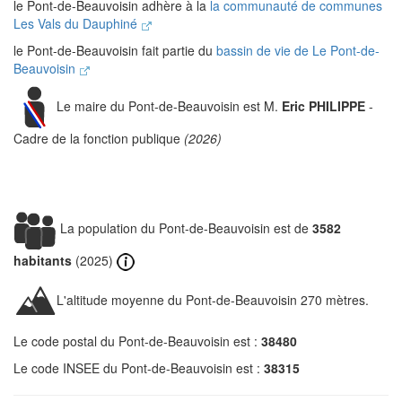
le Pont-de-Beauvoisin adhère à la
la communauté de communes
Les Vals du Dauphiné
le Pont-de-Beauvoisin fait partie du
bassin de vie de Le Pont-de-
Beauvoisin
Le maire du Pont-de-Beauvoisin est M.
Eric PHILIPPE
-
Cadre de la fonction publique
(2026)
La population du Pont-de-Beauvoisin est de
3582
habitants
(2025)
L'altitude moyenne du Pont-de-Beauvoisin 270 mètres.
Le code postal du Pont-de-Beauvoisin est :
38480
Le code INSEE du Pont-de-Beauvoisin est :
38315