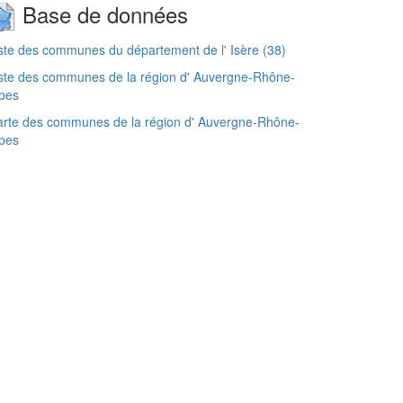
Base de données
ste des communes du département de l' Isère (38)
ste des communes de la région d' Auvergne-Rhône-
pes
rte des communes de la région d' Auvergne-Rhône-
pes