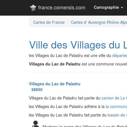
france.comersis.com
Cartographie
Cartes de France
Cartes d' Auvergne-Rhône-Alp
Ville des Villages du
les Villages du Lac de Paladru est une ville du
départem
Villages du Lac de Paladru
est une commune nouvel
Villages du Lac de Paladru
38850
Villages du Lac de Paladru fait partie du
canton de Le
les Villages du Lac de Paladru adhère à la
la communa
les Villages du Lac de Paladru fait partie du
bassin de 
Madame le maire des Villages du Lac de Palad