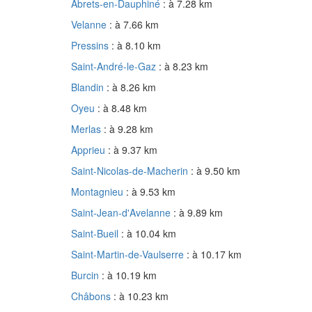
Abrets-en-Dauphiné
: à 7.28 km
Velanne
: à 7.66 km
Pressins
: à 8.10 km
Saint-André-le-Gaz
: à 8.23 km
Blandin
: à 8.26 km
Oyeu
: à 8.48 km
Merlas
: à 9.28 km
Apprieu
: à 9.37 km
Saint-Nicolas-de-Macherin
: à 9.50 km
Montagnieu
: à 9.53 km
Saint-Jean-d'Avelanne
: à 9.89 km
Saint-Bueil
: à 10.04 km
Saint-Martin-de-Vaulserre
: à 10.17 km
Burcin
: à 10.19 km
Châbons
: à 10.23 km