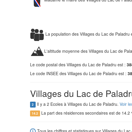
La population des Villages du Lac de Paladru 
L'altitude moyenne des Villages du Lac de Pal
Le code postal des Villages du Lac de Paladru est :
38
Le code INSEE des Villages du Lac de Paladru est :
3
Villages du Lac de Paladr
Il y a 2 Ecoles à Villages du Lac de Paladru.
Voir l
2
La part des résidences secondaires est de 14.2
14.2
Tous les chiffres et statistiques sur Villages du Lac