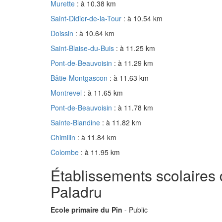
Murette
: à 10.38 km
Saint-Didier-de-la-Tour
: à 10.54 km
Doissin
: à 10.64 km
Saint-Blaise-du-Buis
: à 11.25 km
Pont-de-Beauvoisin
: à 11.29 km
Bâtie-Montgascon
: à 11.63 km
Montrevel
: à 11.65 km
Pont-de-Beauvoisin
: à 11.78 km
Sainte-Blandine
: à 11.82 km
Chimilin
: à 11.84 km
Colombe
: à 11.95 km
Établissements scolaires 
Paladru
Ecole primaire du Pin
- Public