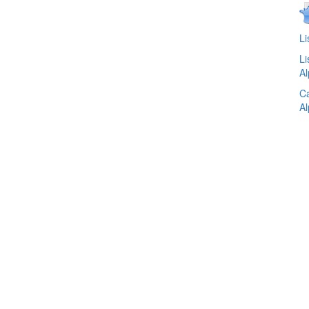
Li
Li
Al
Ca
Al