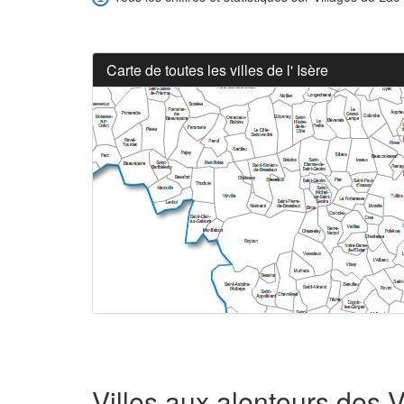
Carte de toutes les villes de l' Isère
Villes aux alentours des 