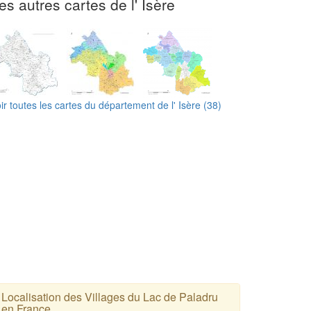
es autres cartes de l' Isère
ir toutes les cartes du département de l' Isère (38)
Localisation des Villages du Lac de Paladru
en France