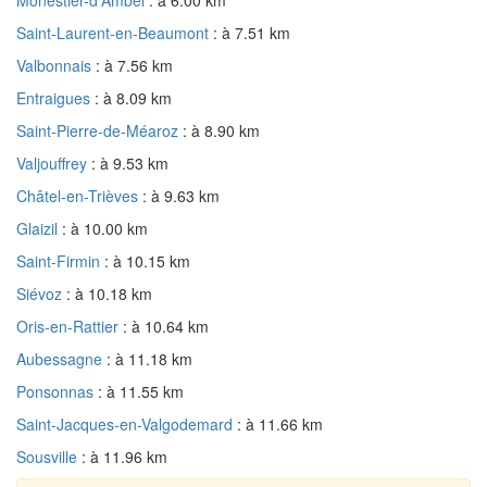
Saint-Laurent-en-Beaumont
: à 7.51 km
Valbonnais
: à 7.56 km
Entraigues
: à 8.09 km
Saint-Pierre-de-Méaroz
: à 8.90 km
Valjouffrey
: à 9.53 km
Châtel-en-Trièves
: à 9.63 km
Glaizil
: à 10.00 km
Saint-Firmin
: à 10.15 km
Siévoz
: à 10.18 km
Oris-en-Rattier
: à 10.64 km
Aubessagne
: à 11.18 km
Ponsonnas
: à 11.55 km
Saint-Jacques-en-Valgodemard
: à 11.66 km
Sousville
: à 11.96 km