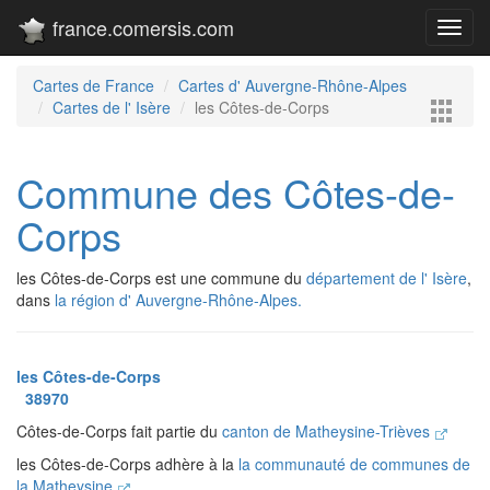
france.comersis.com
Toggl
navig
Cartes de France
Cartes d' Auvergne-Rhône-Alpes
Cartes de l' Isère
les Côtes-de-Corps
Commune des Côtes-de-
Corps
les Côtes-de-Corps est une commune du
département de l' Isère
,
dans
la région d' Auvergne-Rhône-Alpes.
les Côtes-de-Corps
38970
Côtes-de-Corps fait partie du
canton de Matheysine-Trièves
les Côtes-de-Corps adhère à la
la communauté de communes de
la Matheysine