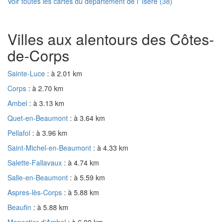
Voir toutes les cartes du département de l' Isère (38)
Villes aux alentours des Côtes-
de-Corps
Sainte-Luce
: à 2.01 km
Corps
: à 2.70 km
Ambel
: à 3.13 km
Quet-en-Beaumont
: à 3.64 km
Pellafol
: à 3.96 km
Saint-Michel-en-Beaumont
: à 4.33 km
Salette-Fallavaux
: à 4.74 km
Salle-en-Beaumont
: à 5.59 km
Aspres-lès-Corps
: à 5.88 km
Beaufin
: à 5.88 km
Monestier-d'Ambel
: à 6.00 km