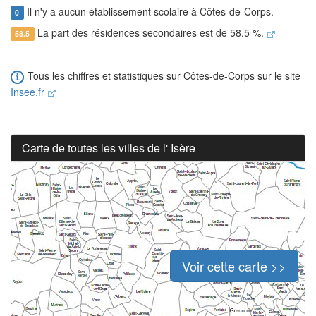
Il n'y a aucun établissement scolaire à Côtes-de-Corps.
0
La part des résidences secondaires est de 58.5 %.
58.5
Tous les chiffres et statistiques sur Côtes-de-Corps sur le site
Insee.fr
Carte de toutes les villes de l' Isère
Voir cette carte >>