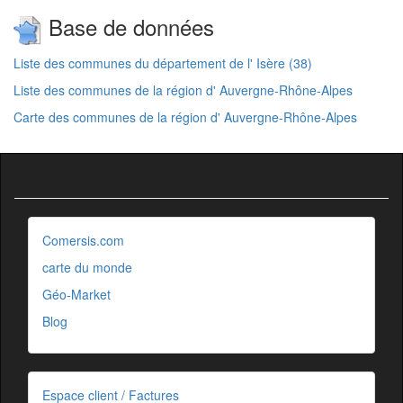
Base de données
Liste des communes du département de l' Isère (38)
Liste des communes de la région d' Auvergne-Rhône-Alpes
Carte des communes de la région d' Auvergne-Rhône-Alpes
Comersis.com
carte du monde
Géo-Market
Blog
Espace client / Factures