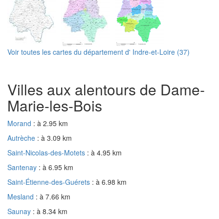
Voir toutes les cartes du département d' Indre-et-Loire (37)
Villes aux alentours de Dame-
Marie-les-Bois
Morand
: à 2.95 km
Autrèche
: à 3.09 km
Saint-Nicolas-des-Motets
: à 4.95 km
Santenay
: à 6.95 km
Saint-Étienne-des-Guérets
: à 6.98 km
Mesland
: à 7.66 km
Saunay
: à 8.34 km