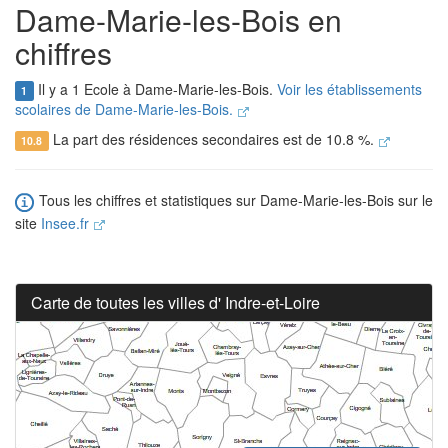
Dame-Marie-les-Bois en
chiffres
Il y a 1 Ecole à Dame-Marie-les-Bois.
Voir les établissements
1
scolaires de Dame-Marie-les-Bois.
La part des résidences secondaires est de 10.8 %.
10.8
Tous les chiffres et statistiques sur Dame-Marie-les-Bois sur le
site
Insee.fr
Carte de toutes les villes d' Indre-et-Loire