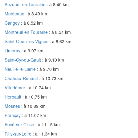
Auzouer-en-Touraine
: à 8.40 km
Monteaux
: à 8.49 km
Cangey
: à 8.52 km
Montreuil-en-Touraine
: à 8.54 km
Saint-Ouen-les-Vignes
: à 8.62 km
Limeray
: à 9.07 km
Saint-Cyr-du-Gault
: à 9.10 km
Neuillé-le-Lierre
: à 9.70 km
Château-Renault
: à 10.73 km
Villedômer
: à 10.74 km
Herbault
: à 10.75 km
Mosnes
: à 10.89 km
Françay
: à 11.07 km
Pocé-sur-Cisse
: à 11.15 km
Rilly-sur-Loire
: à 11.34 km