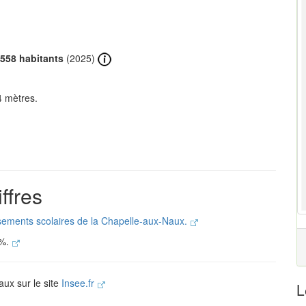
558 habitants
(2025)
4 mètres.
ffres
issements scolaires de la Chapelle-aux-Naux.
 %.
aux sur le site
Insee.fr
L