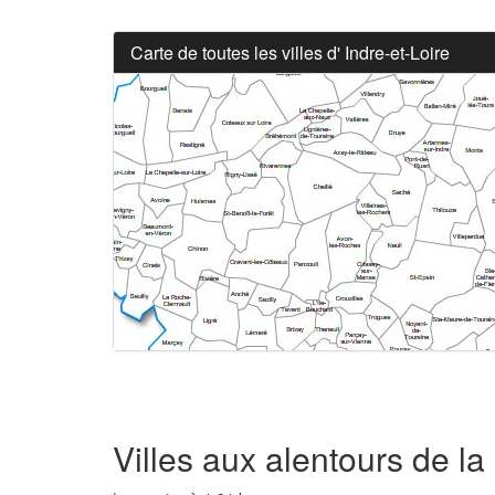
Carte de toutes les villes d' Indre-et-Loire
Villes aux alentours de l