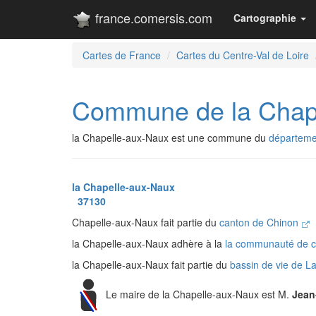
france.comersis.com
Cartographie
Cartes de France
Cartes du Centre-Val de Loire
Commune de la Chap
la Chapelle-aux-Naux est une commune du
départemen
la Chapelle-aux-Naux
37130
Chapelle-aux-Naux fait partie du
canton de Chinon
la Chapelle-aux-Naux adhère à la
la communauté de c
la Chapelle-aux-Naux fait partie du
bassin de vie de L
Le maire de la Chapelle-aux-Naux est M.
Jean