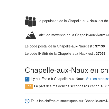
La population de la Chapelle-aux-Naux est de
L'altitude moyenne de la Chapelle-aux-Naux 4
Le code postal de la Chapelle-aux-Naux est :
37130
Le code INSEE de la Chapelle-aux-Naux est :
37056
Chapelle-aux-Naux en chi
Il y a 1 Ecole à Chapelle-aux-Naux.
Voir les établ
1
La part des résidences secondaires est de 10.6
10.6
Tous les chiffres et statistiques sur Chapelle-aux-N