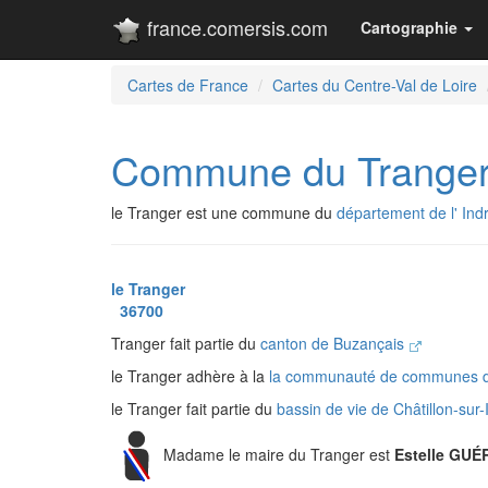
france.comersis.com
Cartographie
Cartes de France
Cartes du Centre-Val de Loire
Commune du Trange
le Tranger est une commune du
département de l' Ind
le Tranger
36700
Tranger fait partie du
canton de Buzançais
le Tranger adhère à la
la communauté de communes du
le Tranger fait partie du
bassin de vie de Châtillon-sur
Madame le maire du Tranger est
Estelle GUÉ