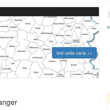
Vo
Voir cette carte >>
ranger