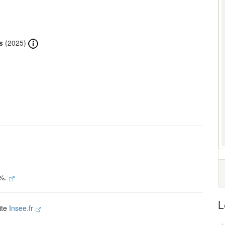
s
(2025)
 %.
L
ite
Insee.fr