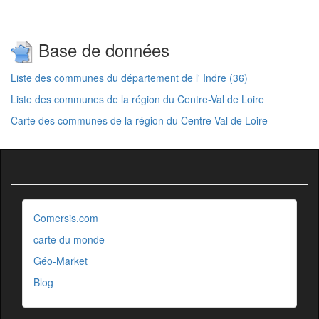
Base de données
Liste des communes du département de l' Indre (36)
Liste des communes de la région du Centre-Val de Loire
Carte des communes de la région du Centre-Val de Loire
Comersis.com
carte du monde
Géo-Market
Blog