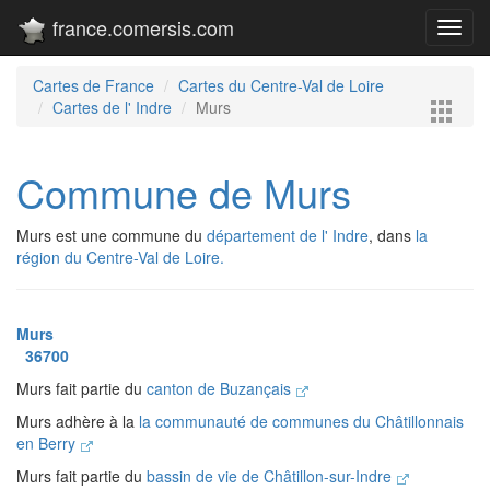
france.comersis.com
Toggl
navig
Cartes de France
Cartes du Centre-Val de Loire
Cartes de l' Indre
Murs
Commune de Murs
Murs est une commune du
département de l' Indre
, dans
la
région du Centre-Val de Loire.
Murs
36700
Murs fait partie du
canton de Buzançais
Murs adhère à la
la communauté de communes du Châtillonnais
en Berry
Murs fait partie du
bassin de vie de Châtillon-sur-Indre