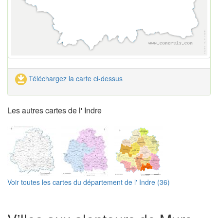
Téléchargez la carte ci-dessus
Les autres cartes de l' Indre
Voir toutes les cartes du département de l' Indre (36)