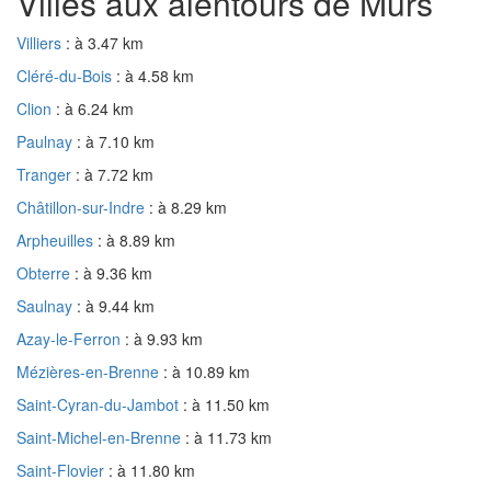
Villes aux alentours de Murs
Villiers
: à 3.47 km
Cléré-du-Bois
: à 4.58 km
Clion
: à 6.24 km
Paulnay
: à 7.10 km
Tranger
: à 7.72 km
Châtillon-sur-Indre
: à 8.29 km
Arpheuilles
: à 8.89 km
Obterre
: à 9.36 km
Saulnay
: à 9.44 km
Azay-le-Ferron
: à 9.93 km
Mézières-en-Brenne
: à 10.89 km
Saint-Cyran-du-Jambot
: à 11.50 km
Saint-Michel-en-Brenne
: à 11.73 km
Saint-Flovier
: à 11.80 km