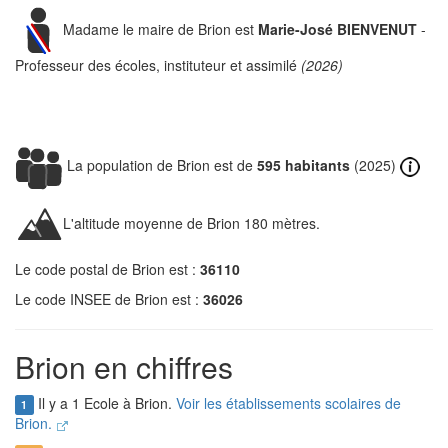
Madame le maire de Brion est
Marie-José BIENVENUT
-
Professeur des écoles, instituteur et assimilé
(2026)
La population de Brion est de
595 habitants
(2025)
L'altitude moyenne de Brion 180 mètres.
Le code postal de Brion est :
36110
Le code INSEE de Brion est :
36026
Brion en chiffres
Il y a 1 Ecole à Brion.
Voir les établissements scolaires de
1
Brion.