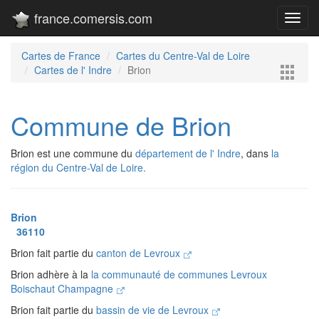
france.comersis.com
Toggl
navig
Cartes de France
Cartes du Centre-Val de Loire
Cartes de l' Indre
Brion
Commune de Brion
Brion est une commune du
département de l' Indre
, dans
la
région du Centre-Val de Loire.
Brion
36110
Brion fait partie du
canton de Levroux
Brion adhère à la
la communauté de communes Levroux
Boischaut Champagne
Brion fait partie du
bassin de vie de Levroux