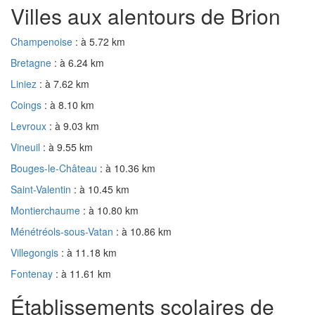
Villes aux alentours de Brion
Champenoise
: à 5.72 km
Bretagne
: à 6.24 km
Liniez
: à 7.62 km
Coings
: à 8.10 km
Levroux
: à 9.03 km
Vineuil
: à 9.55 km
Bouges-le-Château
: à 10.36 km
Saint-Valentin
: à 10.45 km
Montierchaume
: à 10.80 km
Ménétréols-sous-Vatan
: à 10.86 km
Villegongis
: à 11.18 km
Fontenay
: à 11.61 km
Établissements scolaires de