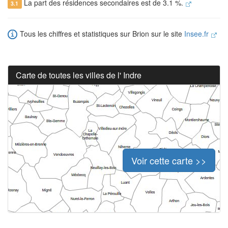
La part des résidences secondaires est de 3.1 %.
3.1
Tous les chiffres et statistiques sur Brion sur le site
Insee.fr
Carte de toutes les villes de l' Indre
Voir cette carte >>