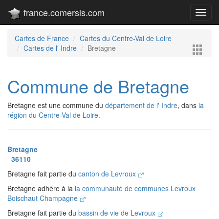
france.comersis.com
Toggl
navig
Cartes de France
Cartes du Centre-Val de Loire
Cartes de l' Indre
Bretagne
Commune de Bretagne
Bretagne est une commune du
département de l' Indre
, dans
la
région du Centre-Val de Loire.
Bretagne
36110
Bretagne fait partie du
canton de Levroux
Bretagne adhère à la
la communauté de communes Levroux
Boischaut Champagne
Bretagne fait partie du
bassin de vie de Levroux