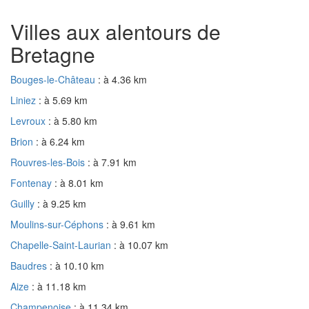
Villes aux alentours de
Bretagne
Bouges-le-Château
: à 4.36 km
Liniez
: à 5.69 km
Levroux
: à 5.80 km
Brion
: à 6.24 km
Rouvres-les-Bois
: à 7.91 km
Fontenay
: à 8.01 km
Guilly
: à 9.25 km
Moulins-sur-Céphons
: à 9.61 km
Chapelle-Saint-Laurian
: à 10.07 km
Baudres
: à 10.10 km
Aize
: à 11.18 km
Champenoise
: à 11.34 km