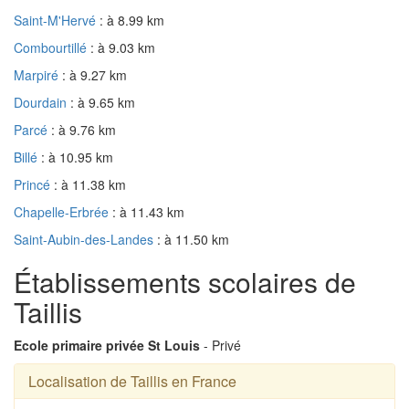
Saint-M'Hervé
: à 8.99 km
Combourtillé
: à 9.03 km
Marpiré
: à 9.27 km
Dourdain
: à 9.65 km
Parcé
: à 9.76 km
Billé
: à 10.95 km
Princé
: à 11.38 km
Chapelle-Erbrée
: à 11.43 km
Saint-Aubin-des-Landes
: à 11.50 km
Établissements scolaires de
Taillis
Ecole primaire privée St Louis
- Privé
Localisation de Taillis en France