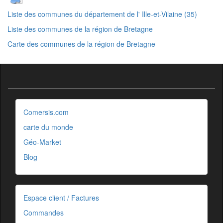
Liste des communes du département de l' Ille-et-Vilaine (35)
Liste des communes de la région de Bretagne
Carte des communes de la région de Bretagne
Comersis.com
carte du monde
Géo-Market
Blog
Espace client / Factures
Commandes