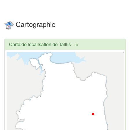
Cartographie
Carte de localisation de Taillis
-
35