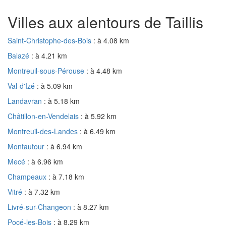
Villes aux alentours de Taillis
Saint-Christophe-des-Bois
: à 4.08 km
Balazé
: à 4.21 km
Montreuil-sous-Pérouse
: à 4.48 km
Val-d'Izé
: à 5.09 km
Landavran
: à 5.18 km
Châtillon-en-Vendelais
: à 5.92 km
Montreuil-des-Landes
: à 6.49 km
Montautour
: à 6.94 km
Mecé
: à 6.96 km
Champeaux
: à 7.18 km
Vitré
: à 7.32 km
Livré-sur-Changeon
: à 8.27 km
Pocé-les-Bois
: à 8.29 km