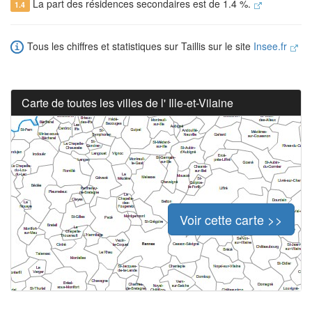
La part des résidences secondaires est de 1.4 %.
1.4
Tous les chiffres et statistiques sur Taillis sur le site
Insee.fr
Carte de toutes les villes de l' Ille-et-Vilaine
Voir cette carte >>