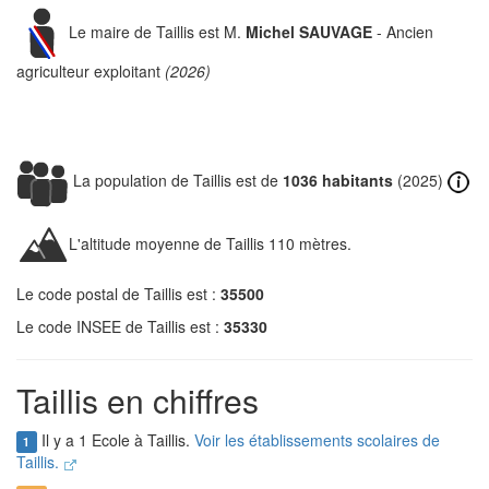
Le maire de Taillis est M.
Michel SAUVAGE
- Ancien
agriculteur exploitant
(2026)
La population de Taillis est de
1036 habitants
(2025)
L'altitude moyenne de Taillis 110 mètres.
Le code postal de Taillis est :
35500
Le code INSEE de Taillis est :
35330
Taillis en chiffres
Il y a 1 Ecole à Taillis.
Voir les établissements scolaires de
1
Taillis.