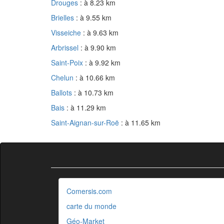
Drouges
: à 8.23 km
Brielles
: à 9.55 km
Visseiche
: à 9.63 km
Arbrissel
: à 9.90 km
Saint-Poix
: à 9.92 km
Chelun
: à 10.66 km
Ballots
: à 10.73 km
Bais
: à 11.29 km
Saint-Aignan-sur-Roë
: à 11.65 km
Comersis.com
carte du monde
Géo-Market