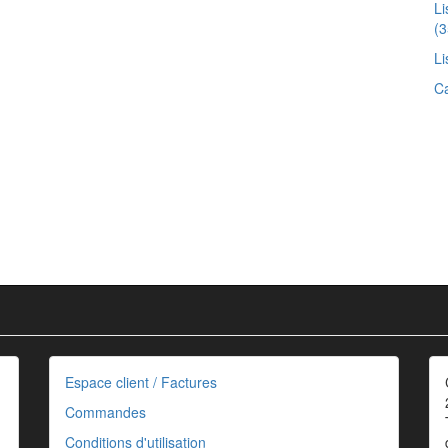
Li
(3
Li
Ca
Espace client / Factures
Commandes
Conditions d'utilisation