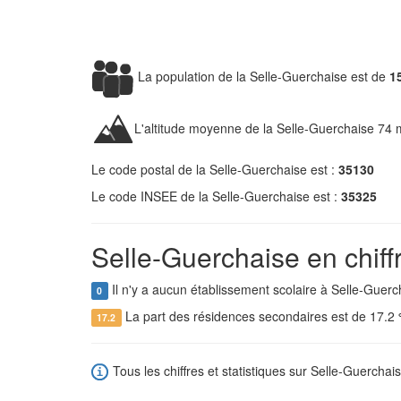
La population de la Selle-Guerchaise est de
1
L'altitude moyenne de la Selle-Guerchaise 74 
Le code postal de la Selle-Guerchaise est :
35130
Le code INSEE de la Selle-Guerchaise est :
35325
Selle-Guerchaise en chiff
Il n'y a aucun établissement scolaire à Selle-Guerc
0
La part des résidences secondaires est de 17.2
17.2
Tous les chiffres et statistiques sur Selle-Guerchais