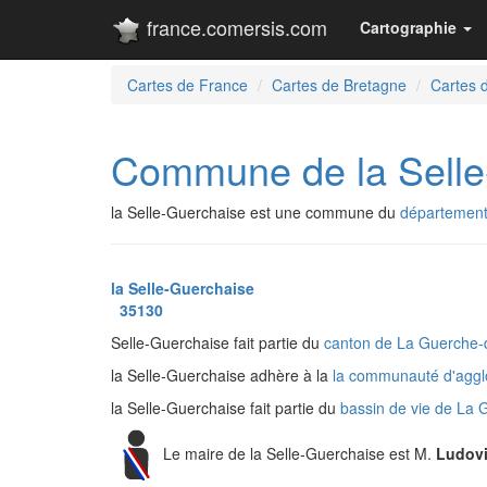
france.comersis.com
Cartographie
Cartes de France
Cartes de Bretagne
Cartes de
Commune de la Selle
la Selle-Guerchaise est une commune du
département d
la Selle-Guerchaise
35130
Selle-Guerchaise fait partie du
canton de La Guerche
la Selle-Guerchaise adhère à la
la communauté d'agg
la Selle-Guerchaise fait partie du
bassin de vie de La
Le maire de la Selle-Guerchaise est M.
Ludov