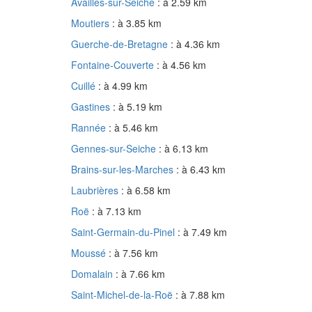
Availles-sur-Seiche
: à 2.59 km
Moutiers
: à 3.85 km
Guerche-de-Bretagne
: à 4.36 km
Fontaine-Couverte
: à 4.56 km
Cuillé
: à 4.99 km
Gastines
: à 5.19 km
Rannée
: à 5.46 km
Gennes-sur-Seiche
: à 6.13 km
Brains-sur-les-Marches
: à 6.43 km
Laubrières
: à 6.58 km
Roë
: à 7.13 km
Saint-Germain-du-Pinel
: à 7.49 km
Moussé
: à 7.56 km
Domalain
: à 7.66 km
Saint-Michel-de-la-Roë
: à 7.88 km