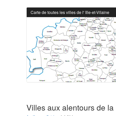
Carte de toutes les villes de l' Ille-et-Vilaine
Villes aux alentours de l