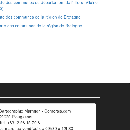
ste des communes du département de l' Ille-et-Vilaine
5)
ste des communes de la région de Bretagne
rte des communes de la région de Bretagne
Cartographie Marmion - Comersis.com
29630 Plougasnou
Tel.: (33).2 98 15 70 81
du mardi au vendredi de 09h30 à 12h30