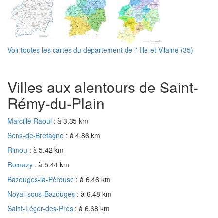
Voir toutes les cartes du département de l' Ille-et-Vilaine (35)
Villes aux alentours de Saint-
Rémy-du-Plain
Marcillé-Raoul
: à 3.35 km
Sens-de-Bretagne
: à 4.86 km
Rimou
: à 5.42 km
Romazy
: à 5.44 km
Bazouges-la-Pérouse
: à 6.46 km
Noyal-sous-Bazouges
: à 6.48 km
Saint-Léger-des-Prés
: à 6.68 km