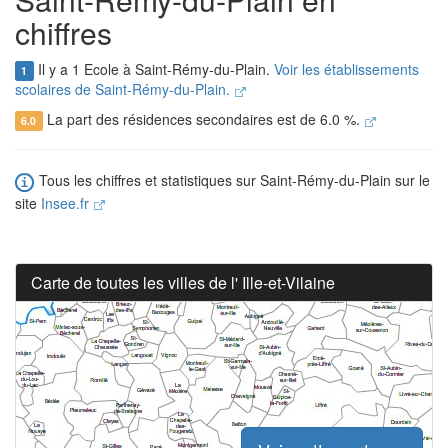
chiffres
Il y a 1 Ecole à Saint-Rémy-du-Plain.
Voir les établissements
1
scolaires de Saint-Rémy-du-Plain.
La part des résidences secondaires est de 6.0 %.
6.0
Tous les chiffres et statistiques sur Saint-Rémy-du-Plain sur le
site
Insee.fr
Carte de toutes les villes de l' Ille-et-Vilaine