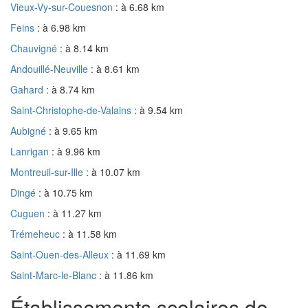
Vieux-Vy-sur-Couesnon
: à 6.68 km
Feins
: à 6.98 km
Chauvigné
: à 8.14 km
Andouillé-Neuville
: à 8.61 km
Gahard
: à 8.74 km
Saint-Christophe-de-Valains
: à 9.54 km
Aubigné
: à 9.65 km
Lanrigan
: à 9.96 km
Montreuil-sur-Ille
: à 10.07 km
Dingé
: à 10.75 km
Cuguen
: à 11.27 km
Trémeheuc
: à 11.58 km
Saint-Ouen-des-Alleux
: à 11.69 km
Saint-Marc-le-Blanc
: à 11.86 km
Établissements scolaires de