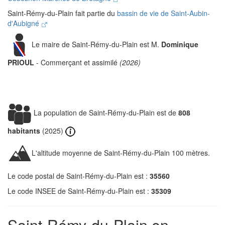
Saint-Rémy-du-Plain fait partie du
bassin de vie de Saint-Aubin-
d'Aubigné
Le maire de Saint-Rémy-du-Plain est M.
Dominique
PRIOUL
- Commerçant et assimilé
(2026)
La population de Saint-Rémy-du-Plain est de
808
habitants
(2025)
L'altitude moyenne de Saint-Rémy-du-Plain 100 mètres.
Le code postal de Saint-Rémy-du-Plain est :
35560
Le code INSEE de Saint-Rémy-du-Plain est :
35309
Saint-Rémy-du-Plain en