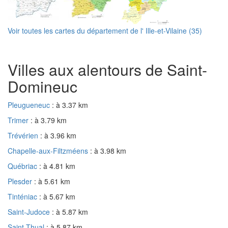
Voir toutes les cartes du département de l' Ille-et-Vilaine (35)
Villes aux alentours de Saint-
Domineuc
Pleugueneuc
: à 3.37 km
Trimer
: à 3.79 km
Trévérien
: à 3.96 km
Chapelle-aux-Filtzméens
: à 3.98 km
Québriac
: à 4.81 km
Plesder
: à 5.61 km
Tinténiac
: à 5.67 km
Saint-Judoce
: à 5.87 km
Saint-Thual
: à 5.87 km