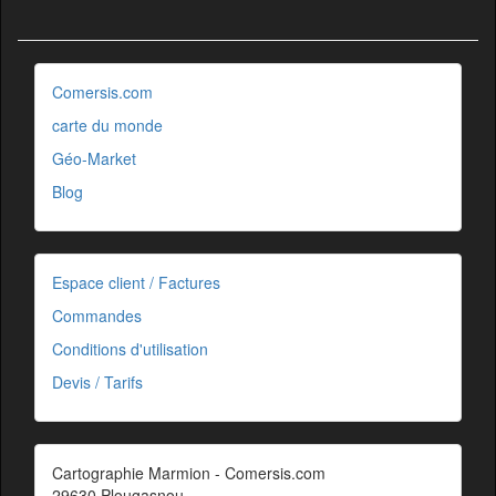
Comersis.com
carte du monde
Géo-Market
Blog
Espace client / Factures
Commandes
Conditions d'utilisation
Devis / Tarifs
Cartographie Marmion - Comersis.com
29630 Plougasnou