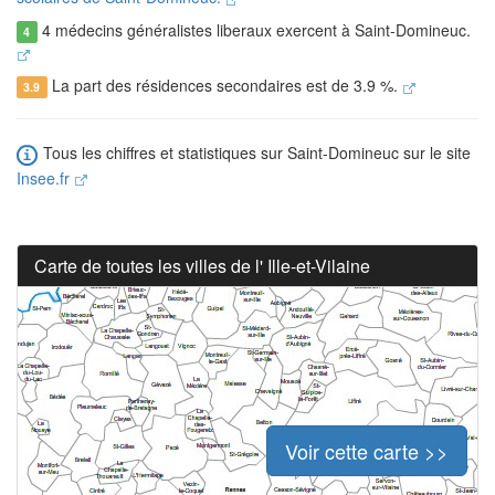
4 médecins généralistes liberaux exercent à Saint-Domineuc.
4
La part des résidences secondaires est de 3.9 %.
3.9
Tous les chiffres et statistiques sur Saint-Domineuc sur le site
Insee.fr
Carte de toutes les villes de l' Ille-et-Vilaine
Voir cette carte >>