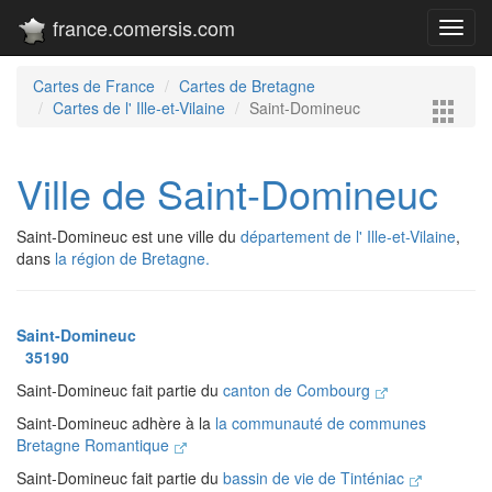
france.comersis.com
Toggl
navig
Cartes de France
Cartes de Bretagne
Cartes de l' Ille-et-Vilaine
Saint-Domineuc
Ville de Saint-Domineuc
Saint-Domineuc est une ville du
département de l' Ille-et-Vilaine
,
dans
la région de Bretagne.
Saint-Domineuc
35190
Saint-Domineuc fait partie du
canton de Combourg
Saint-Domineuc adhère à la
la communauté de communes
Bretagne Romantique
Saint-Domineuc fait partie du
bassin de vie de Tinténiac