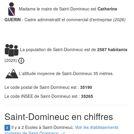
Madame le maire de Saint-Domineuc est
Catherine
GUERIN
- Cadre administratif et commercial d'entreprise
(2026)
La population de Saint-Domineuc est de
2587 habitants
(2025)
L'altitude moyenne de Saint-Domineuc 35 mètres.
Le code postal de Saint-Domineuc est :
35190
Le code INSEE de Saint-Domineuc est :
35265
Saint-Domineuc en chiffres
Il y a 2 Ecoles à Saint-Domineuc.
Voir les établissements
2
scolaires de Saint-Domineuc.