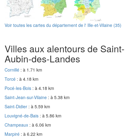
Voir toutes les cartes du département de l' Ille-et-Vilaine (35)
Villes aux alentours de Saint-
Aubin-des-Landes
Cornillé
: à 1.71 km
Torcé
: à 4.18 km
Pocé-les-Bois
: à 4.18 km
Saint-Jean-sur-Vilaine
: à 5.38 km
Saint-Didier
: à 5.59 km
Louvigné-de-Bais
: à 5.86 km
Champeaux
: à 6.06 km
Marpiré
: à 6.22 km