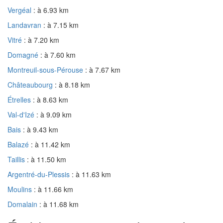
Vergéal
: à 6.93 km
Landavran
: à 7.15 km
Vitré
: à 7.20 km
Domagné
: à 7.60 km
Montreuil-sous-Pérouse
: à 7.67 km
Châteaubourg
: à 8.18 km
Étrelles
: à 8.63 km
Val-d'Izé
: à 9.09 km
Bais
: à 9.43 km
Balazé
: à 11.42 km
Taillis
: à 11.50 km
Argentré-du-Plessis
: à 11.63 km
Moulins
: à 11.66 km
Domalain
: à 11.68 km