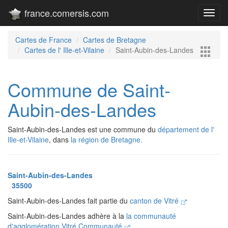
france.comersis.com
Toggl
navig
Cartes de France
Cartes de Bretagne
Cartes de l' Ille-et-Vilaine
Saint-Aubin-des-Landes
Commune de Saint-
Aubin-des-Landes
Saint-Aubin-des-Landes est une commune du
département de l'
Ille-et-Vilaine
, dans
la région de Bretagne.
Saint-Aubin-des-Landes
35500
Saint-Aubin-des-Landes fait partie du
canton de Vitré
Saint-Aubin-des-Landes adhère à la
la communauté
d'agglomération Vitré Communauté