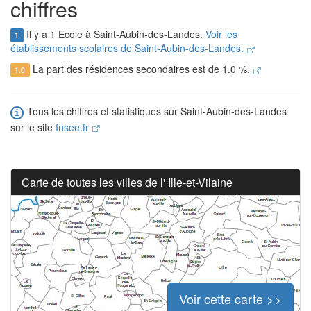
chiffres
Il y a 1 Ecole à Saint-Aubin-des-Landes.
Voir les
1
établissements scolaires de Saint-Aubin-des-Landes.
La part des résidences secondaires est de 1.0 %.
1.0
Tous les chiffres et statistiques sur Saint-Aubin-des-Landes
sur le site
Insee.fr
Carte de toutes les villes de l' Ille-et-Vilaine
Voir cette carte >>