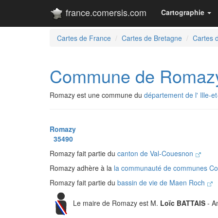
france.comersis.com
Cartographie
Cartes de France
Cartes de Bretagne
Cartes de
Commune de Romaz
Romazy est une commune du
département de l' Ille-et
Romazy
35490
Romazy fait partie du
canton de Val-Couesnon
Romazy adhère à la
la communauté de communes Co
Romazy fait partie du
bassin de vie de Maen Roch
Le maire de Romazy est M.
Loïc BATTAIS
- A