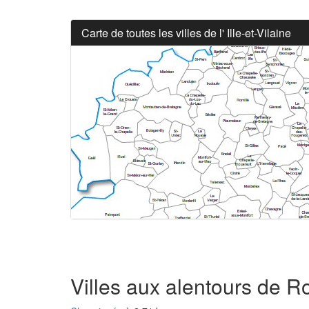
Carte de toutes les villes de l' Ille-et-Vilaine
Villes aux alentours de 