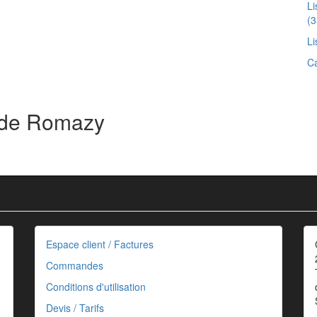
Li
(3
Li
Ca
s de Romazy
Espace client / Factures
Commandes
Conditions d'utilisation
Devis / Tarifs