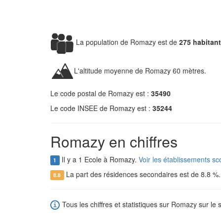
La population de Romazy est de
275 habitan
L'altitude moyenne de Romazy 60 mètres.
Le code postal de Romazy est :
35490
Le code INSEE de Romazy est :
35244
Romazy en chiffres
Il y a 1 Ecole à Romazy.
Voir les établissements s
1
La part des résidences secondaires est de 8.8 %
8.8
Tous les chiffres et statistiques sur Romazy sur le 