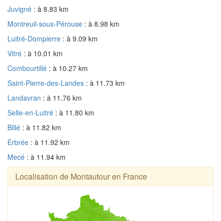
Juvigné
: à 8.83 km
Montreuil-sous-Pérouse
: à 8.98 km
Luitré-Dompierre
: à 9.09 km
Vitré
: à 10.01 km
Combourtillé
: à 10.27 km
Saint-Pierre-des-Landes
: à 11.73 km
Landavran
: à 11.76 km
Selle-en-Luitré
: à 11.80 km
Billé
: à 11.82 km
Erbrée
: à 11.92 km
Mecé
: à 11.94 km
Localisation de Montautour en France