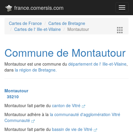
france.comersis.com
Toggl
navig
Cartes de France
Cartes de Bretagne
Cartes de l' Ille-et-Vilaine
Montautour
Commune de Montautour
Montautour est une commune du
département de l' Ille-et-Vilaine
,
dans
la région de Bretagne.
Montautour
35210
Montautour fait partie du
canton de Vitré
Montautour adhère à la
la communauté d'agglomération Vitré
Communauté
Montautour fait partie du
bassin de vie de Vitré