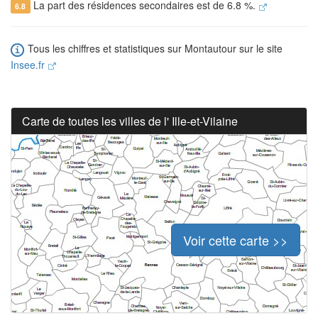
La part des résidences secondaires est de 6.8 %.
6.8
Tous les chiffres et statistiques sur Montautour sur le site
Insee.fr
Carte de toutes les villes de l' Ille-et-Vilaine
Voir cette carte >>