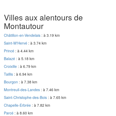
Villes aux alentours de
Montautour
Châtillon-en-Vendelais
: à 3.19 km
Saint-M'Hervé
: à 3.74 km
Princé
: à 4.44 km
Balazé
: à 5.18 km
Croixille
: à 6.79 km
Taillis
: à 6.94 km
Bourgon
: à 7.38 km
Montreuil-des-Landes
: à 7.46 km
Saint-Christophe-des-Bois
: à 7.65 km
Chapelle-Erbrée
: à 7.82 km
Parcé
: à 8.60 km