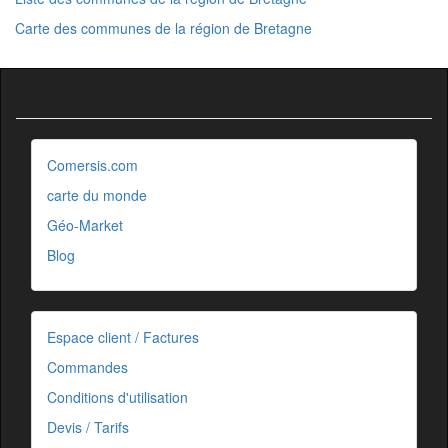
Carte des communes de la région de Bretagne
Comersis.com
carte du monde
Géo-Market
Blog
Espace client / Factures
Commandes
Conditions d'utilisation
Devis / Tarifs