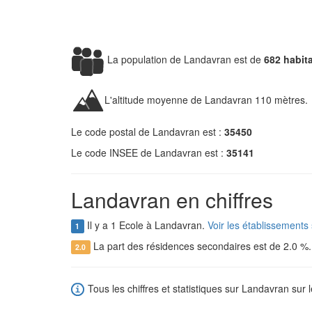
La population de Landavran est de
682 habit
L'altitude moyenne de Landavran 110 mètres.
Le code postal de Landavran est :
35450
Le code INSEE de Landavran est :
35141
Landavran en chiffres
Il y a 1 Ecole à Landavran.
Voir les établissements
1
La part des résidences secondaires est de 2.0 %
2.0
Tous les chiffres et statistiques sur Landavran sur l