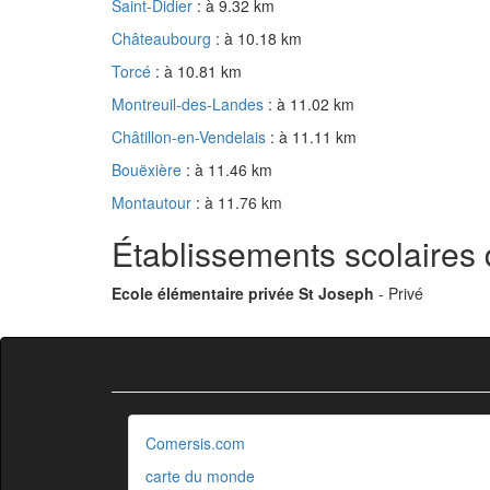
Saint-Didier
: à 9.32 km
Châteaubourg
: à 10.18 km
Torcé
: à 10.81 km
Montreuil-des-Landes
: à 11.02 km
Châtillon-en-Vendelais
: à 11.11 km
Bouëxière
: à 11.46 km
Montautour
: à 11.76 km
Établissements scolaires
Ecole élémentaire privée St Joseph
- Privé
Comersis.com
carte du monde