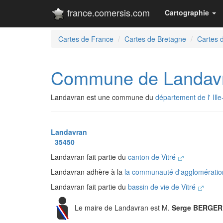
france.comersis.com
Cartographie
Cartes de France
Cartes de Bretagne
Cartes de
Commune de Landav
Landavran est une commune du
département de l' Ille
Landavran
35450
Landavran fait partie du
canton de Vitré
Landavran adhère à la
la communauté d'agglomérati
Landavran fait partie du
bassin de vie de Vitré
Le maire de Landavran est M.
Serge BERGER