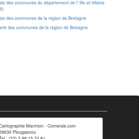
ste des communes du département de l' Ille-et-Vilaine
5)
ste des communes de la région de Bretagne
rte des communes de la région de Bretagne
Cartographie Marmion - Comersis.com
29630 Plougasnou
Tel.: (33).2 98 15 70 81