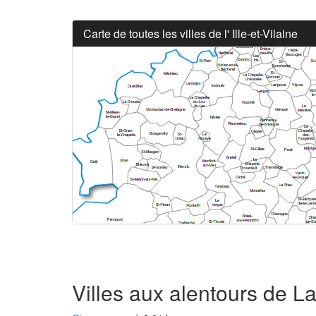
Carte de toutes les villes de l' Ille-et-Vilaine
Villes aux alentours de L