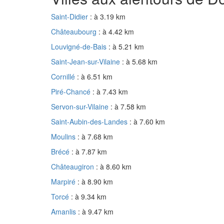
Saint-Didier
: à 3.19 km
Châteaubourg
: à 4.42 km
Louvigné-de-Bais
: à 5.21 km
Saint-Jean-sur-Vilaine
: à 5.68 km
Cornillé
: à 6.51 km
Piré-Chancé
: à 7.43 km
Servon-sur-Vilaine
: à 7.58 km
Saint-Aubin-des-Landes
: à 7.60 km
Moulins
: à 7.68 km
Brécé
: à 7.87 km
Châteaugiron
: à 8.60 km
Marpiré
: à 8.90 km
Torcé
: à 9.34 km
Amanlis
: à 9.47 km