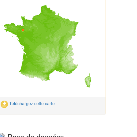
Téléchargez cette carte
Base de données