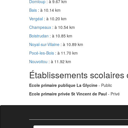
Domloup
: à 9.67 km
Bais
: à 10.14 km
Vergéal
: à 10.20 km
Champeaux
: à 10.54 km
Boistrudan
: à 10.85 km
Noyal-sur-Vilaine
: à 10.89 km
Pocé-les-Bois
: à 11.70 km
Nouvoitou
: à 11.92 km
Établissements scolaire
Ecole primaire publique La Glycine
- Public
Ecole primaire privée St Vincent de Paul
- Privé