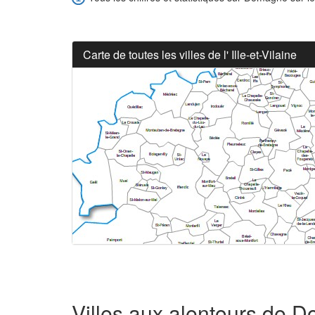
Carte de toutes les villes de l' Ille-et-Vilaine
Villes aux alentours de 