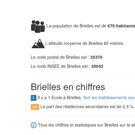
La population de Brielles est de
679 habitant
L'altitude moyenne de Brielles 85 mètres.
Le code postal de Brielles est :
35370
Le code INSEE de Brielles est :
35042
Brielles en chiffres
Il y a 1 Ecole à Brielles.
Voir les établissements scol
1
La part des résidences secondaires est de 2.3 %
2.3
Tous les chiffres et statistiques sur Brielles sur le s