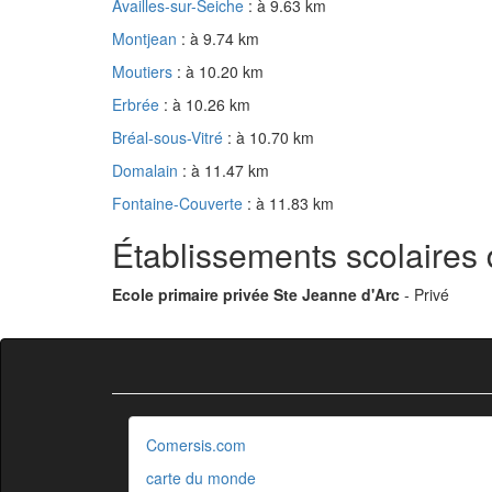
Availles-sur-Seiche
: à 9.63 km
Montjean
: à 9.74 km
Moutiers
: à 10.20 km
Erbrée
: à 10.26 km
Bréal-sous-Vitré
: à 10.70 km
Domalain
: à 11.47 km
Fontaine-Couverte
: à 11.83 km
Établissements scolaires 
Ecole primaire privée Ste Jeanne d'Arc
- Privé
Comersis.com
carte du monde