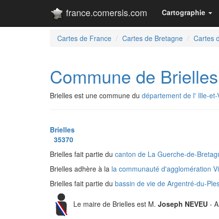
france.comersis.com
Cartographie
Cartes de France
Cartes de Bretagne
Cartes de
Commune de Brielles
Brielles est une commune du
département de l' Ille-et-
Brielles
35370
Brielles fait partie du
canton de La Guerche-de-Breta
Brielles adhère à la
la communauté d'agglomération 
Brielles fait partie du
bassin de vie de Argentré-du-Ple
Le maire de Brielles est M.
Joseph NEVEU
- A