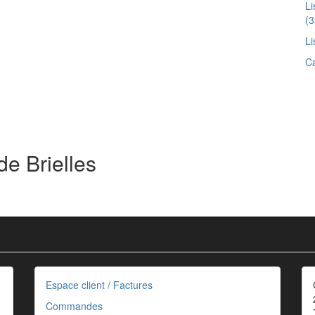
Li
(3
Li
Ca
de Brielles
Espace client / Factures
Commandes