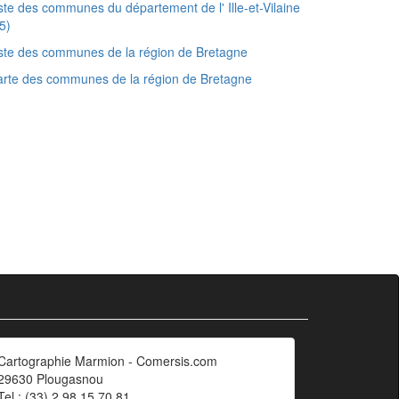
ste des communes du département de l' Ille-et-Vilaine
5)
ste des communes de la région de Bretagne
rte des communes de la région de Bretagne
Cartographie Marmion - Comersis.com
29630 Plougasnou
Tel.: (33).2 98 15 70 81