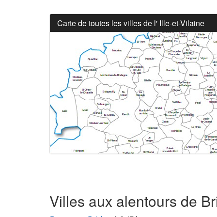
Carte de toutes les villes de l' Ille-et-Vilaine
Villes aux alentours de Br