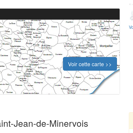
Vo
Voir cette carte >>
aint-Jean-de-Minervois