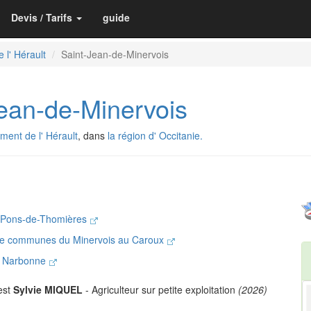
Devis / Tarifs
guide
 l' Hérault
Saint-Jean-de-Minervois
an-de-Minervois
ment de l' Hérault
, dans
la région d' Occitanie.
t-Pons-de-Thomières
e communes du Minervois au Caroux
de Narbonne
est
Sylvie MIQUEL
- Agriculteur sur petite exploitation
(2026)