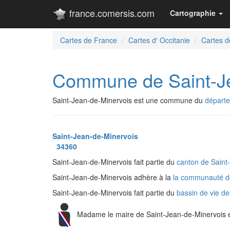
france.comersis.com
Cartographie
Cartes de France
Cartes d' Occitanie
Cartes de
Commune de Saint-Je
Saint-Jean-de-Minervois est une commune du
départe
Saint-Jean-de-Minervois
34360
Saint-Jean-de-Minervois fait partie du
canton de Sain
Saint-Jean-de-Minervois adhère à la
la communauté d
Saint-Jean-de-Minervois fait partie du
bassin de vie 
Madame le maire de Saint-Jean-de-Minervois 