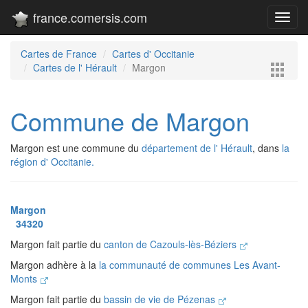
france.comersis.com
Toggl
navig
Cartes de France
Cartes d' Occitanie
Cartes de l' Hérault
Margon
Commune de Margon
Margon est une commune du
département de l' Hérault
, dans
la
région d' Occitanie.
Margon
34320
Margon fait partie du
canton de Cazouls-lès-Béziers
Margon adhère à la
la communauté de communes Les Avant-
Monts
Margon fait partie du
bassin de vie de Pézenas