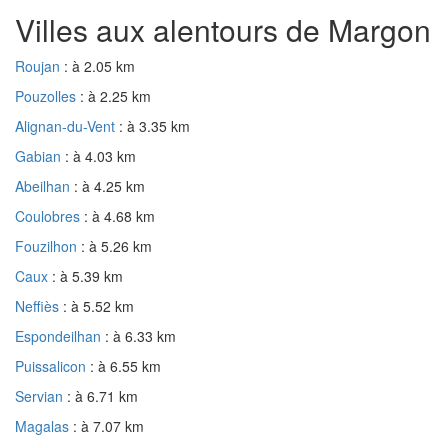
Villes aux alentours de Margon
Roujan
: à 2.05 km
Pouzolles
: à 2.25 km
Alignan-du-Vent
: à 3.35 km
Gabian
: à 4.03 km
Abeilhan
: à 4.25 km
Coulobres
: à 4.68 km
Fouzilhon
: à 5.26 km
Caux
: à 5.39 km
Neffiès
: à 5.52 km
Espondeilhan
: à 6.33 km
Puissalicon
: à 6.55 km
Servian
: à 6.71 km
Magalas
: à 7.07 km