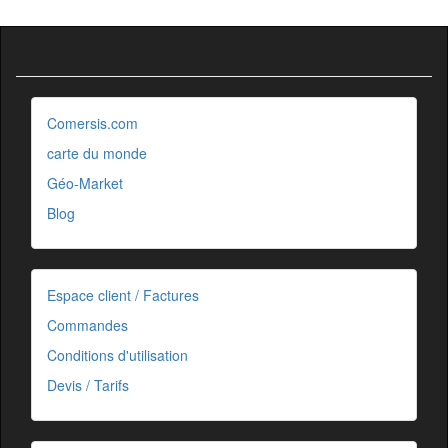
Comersis.com
carte du monde
Géo-Market
Blog
Espace client / Factures
Commandes
Conditions d'utilisation
Devis / Tarifs