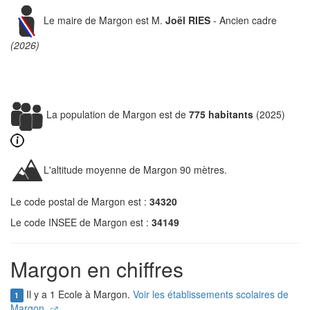
Le maire de Margon est M.
Joël RIES
- Ancien cadre
(2026)
La population de Margon est de
775 habitants
(2025)
L'altitude moyenne de Margon 90 mètres.
Le code postal de Margon est :
34320
Le code INSEE de Margon est :
34149
Margon en chiffres
Il y a 1 Ecole à Margon.
Voir les établissements scolaires de
1
Margon.