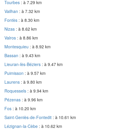
Tourbes
: à 7.29 km
Vailhan
: à 7.32 km
Fontès
: à 8.30 km
Nizas
: à 8.62 km
Valros
: à 8.86 km
Montesquieu
: à 8.92 km
Bassan
: à 9.43 km
Lieuran-lès-Béziers
: à 9.47 km
Puimisson
: à 9.57 km
Laurens
: à 9.80 km
Roquessels
: à 9.94 km
Pézenas
: à 9.96 km
Fos
: à 10.20 km
Saint-Geniès-de-Fontedit
: à 10.61 km
Lézignan-la-Cèbe
: à 10.62 km