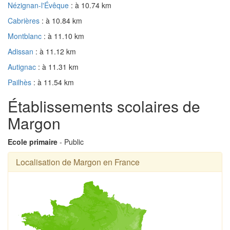
Nézignan-l'Évêque
: à 10.74 km
Cabrières
: à 10.84 km
Montblanc
: à 11.10 km
Adissan
: à 11.12 km
Autignac
: à 11.31 km
Pailhès
: à 11.54 km
Établissements scolaires de
Margon
Ecole primaire
- Public
Localisation de Margon en France