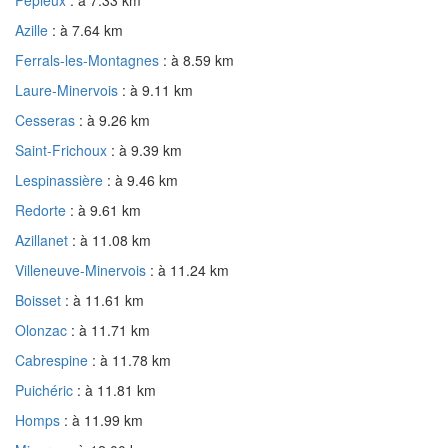
Azille
: à 7.64 km
Ferrals-les-Montagnes
: à 8.59 km
Laure-Minervois
: à 9.11 km
Cesseras
: à 9.26 km
Saint-Frichoux
: à 9.39 km
Lespinassière
: à 9.46 km
Redorte
: à 9.61 km
Azillanet
: à 11.08 km
Villeneuve-Minervois
: à 11.24 km
Boisset
: à 11.61 km
Olonzac
: à 11.71 km
Cabrespine
: à 11.78 km
Puichéric
: à 11.81 km
Homps
: à 11.99 km