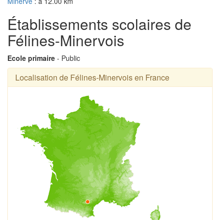
Minerve
: à 12.00 km
Établissements scolaires de
Félines-Minervois
Ecole primaire
- Public
Localisation de Félines-Minervois en France