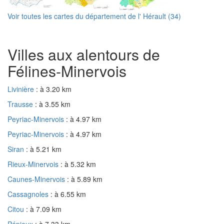
Voir toutes les cartes du département de l' Hérault (34)
Villes aux alentours de
Félines-Minervois
Livinière
: à 3.20 km
Trausse
: à 3.55 km
Peyriac-Minervois
: à 4.97 km
Peyriac-Minervois
: à 4.97 km
Siran
: à 5.21 km
Rieux-Minervois
: à 5.32 km
Caunes-Minervois
: à 5.89 km
Cassagnoles
: à 6.55 km
Citou
: à 7.09 km
Pépieux
: à 7.33 km