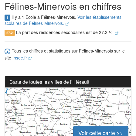
Félines-Minervois en chiffres
Il y a 1 Ecole à Félines-Minervois.
Voir les établissements
1
scolaires de Félines-Minervois.
La part des résidences secondaires est de 27.2 %.
27.2
Tous les chiffres et statistiques sur Félines-Minervois sur le
site
Insee.fr
Carte de toutes les villes de l' Hérault
Voir cette carte >>