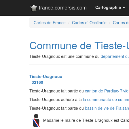
france.comersis.com
Cartographie
Cartes de France
Cartes d' Occitanie
Cartes d
Commune de Tieste-
Tieste-Uragnoux est une commune du
département d
Tieste-Uragnoux
32160
Tieste-Uragnoux fait partie du
canton de Pardiac-Rivi
Tieste-Uragnoux adhère à la
la communauté de commu
Tieste-Uragnoux fait partie du
bassin de vie de Plaisa
Madame le maire de Tieste-Uragnoux est
Car