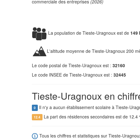
commerciale des entreprises
(2026)
La population de Tieste-Uragnoux est de
149 
L'altitude moyenne de Tieste-Uragnoux 200 mè
Le code postal de Tieste-Uragnoux est :
32160
Le code INSEE de Tieste-Uragnoux est :
32445
Tieste-Uragnoux en chiffr
Il n'y a aucun établissement scolaire à Tieste-Urag
0
La part des résidences secondaires est de 12.4
12.4
Tous les chiffres et statistiques sur Tieste-Uragnou