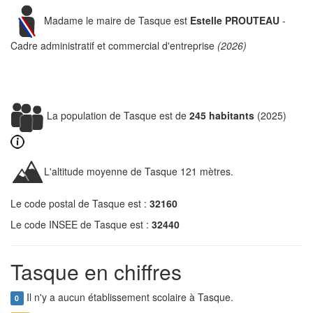
Madame le maire de Tasque est
Estelle PROUTEAU
-
Cadre administratif et commercial d'entreprise
(2026)
La population de Tasque est de
245 habitants
(2025)
L'altitude moyenne de Tasque 121 mètres.
Le code postal de Tasque est :
32160
Le code INSEE de Tasque est :
32440
Tasque en chiffres
Il n'y a aucun établissement scolaire à Tasque.
0