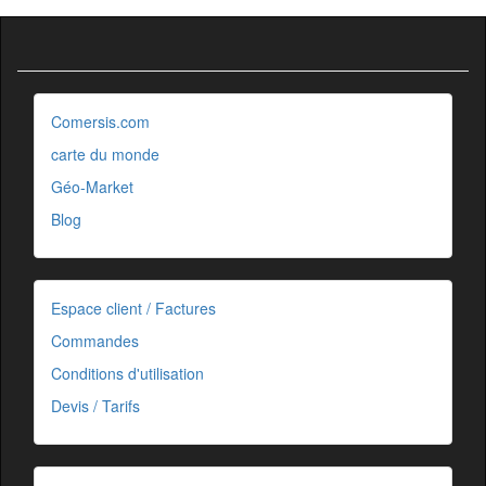
Comersis.com
carte du monde
Géo-Market
Blog
Espace client / Factures
Commandes
Conditions d'utilisation
Devis / Tarifs