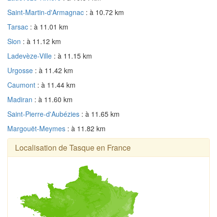
Saint-Martin-d'Armagnac
: à 10.72 km
Tarsac
: à 11.01 km
Sion
: à 11.12 km
Ladevèze-Ville
: à 11.15 km
Urgosse
: à 11.42 km
Caumont
: à 11.44 km
Madiran
: à 11.60 km
Saint-Pierre-d'Aubézies
: à 11.65 km
Margouët-Meymes
: à 11.82 km
Localisation de Tasque en France