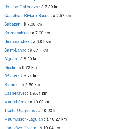
Bouzon-Gellenave
: à 7.39 km
Castelnau-Rivière-Basse
: à 7.57 km
Sabazan
: à 7.66 km
Sarragachies
: à 7.69 km
Beaumarchés
: à 8.08 km
Saint-Lanne
: à 8.17 km
Aignan
: à 8.20 km
Riscle
: à 8.72 km
Bétous
: à 8.74 km
Sorbets
: à 9.59 km
Castelnavet
: à 9.61 km
Maulichères
: à 10.00 km
Tieste-Uragnoux
: à 10.20 km
Maumusson-Laguian
: à 10.27 km
Ladevèze-Rivière
: à 10.64 km