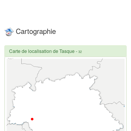
Cartographie
Carte de localisation de Tasque
-
32