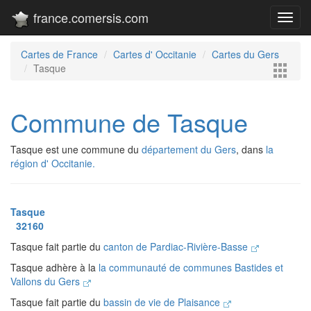
france.comersis.com
Toggl
navig
Cartes de France
Cartes d' Occitanie
Cartes du Gers
Tasque
Commune de Tasque
Tasque est une commune du
département du Gers
, dans
la
région d' Occitanie.
Tasque
32160
Tasque fait partie du
canton de Pardiac-Rivière-Basse
Tasque adhère à la
la communauté de communes Bastides et
Vallons du Gers
Tasque fait partie du
bassin de vie de Plaisance