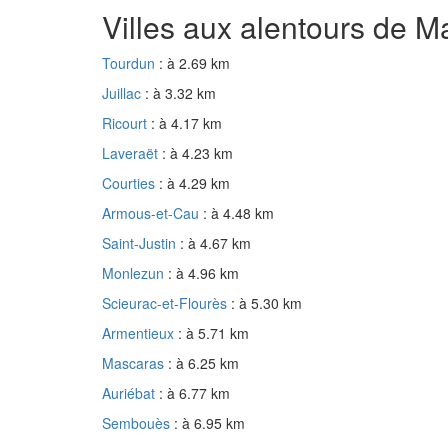
Villes aux alentours de M
Tourdun
: à 2.69 km
Juillac
: à 3.32 km
Ricourt
: à 4.17 km
Laveraët
: à 4.23 km
Courties
: à 4.29 km
Armous-et-Cau
: à 4.48 km
Saint-Justin
: à 4.67 km
Monlezun
: à 4.96 km
Scieurac-et-Flourès
: à 5.30 km
Armentieux
: à 5.71 km
Mascaras
: à 6.25 km
Auriébat
: à 6.77 km
Sembouès
: à 6.95 km