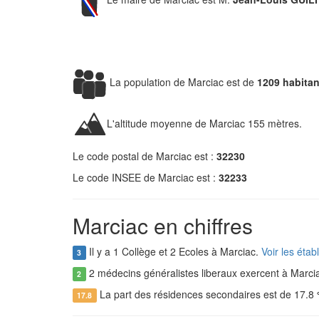
La population de Marciac est de
1209 habitan
L'altitude moyenne de Marciac 155 mètres.
Le code postal de Marciac est :
32230
Le code INSEE de Marciac est :
32233
Marciac en chiffres
Il y a 1 Collège et 2 Ecoles à Marciac.
Voir les éta
3
2 médecins généralistes liberaux exercent à Marci
2
La part des résidences secondaires est de 17.8
17.8