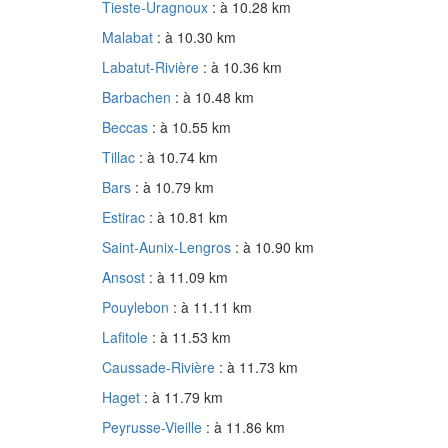
Tieste-Uragnoux
: à 10.28 km
Malabat
: à 10.30 km
Labatut-Rivière
: à 10.36 km
Barbachen
: à 10.48 km
Beccas
: à 10.55 km
Tillac
: à 10.74 km
Bars
: à 10.79 km
Estirac
: à 10.81 km
Saint-Aunix-Lengros
: à 10.90 km
Ansost
: à 11.09 km
Pouylebon
: à 11.11 km
Lafitole
: à 11.53 km
Caussade-Rivière
: à 11.73 km
Haget
: à 11.79 km
Peyrusse-Vieille
: à 11.86 km