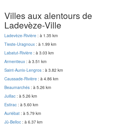
Villes aux alentours de
Ladevèze-Ville
Ladevèze-Rivière
: à 1.35 km
Tieste-Uragnoux
: à 1.99 km
Labatut-Rivière
: à 3.03 km
Armentieux
: à 3.51 km
Saint-Aunix-Lengros
: à 3.82 km
Caussade-Rivière
: à 4.86 km
Beaumarchés
: à 5.26 km
Juillac
: à 5.26 km
Estirac
: à 5.60 km
Auriébat
: à 5.79 km
Jû-Belloc
: à 6.37 km