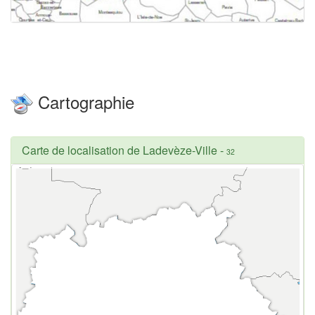
Cartographie
Carte de localisation de Ladevèze-Ville
-
32