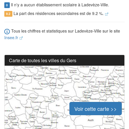
Il n'y a aucun établissement scolaire à Ladevèze-Ville.
0
La part des résidences secondaires est de 9.2 %.
9.2
Tous les chiffres et statistiques sur Ladevèze-Ville sur le site
Insee.fr
Carte de toutes les villes du Gers
Voir cette carte >>