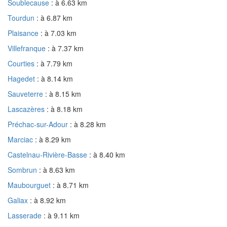
Soublecause
: à 6.63 km
Tourdun
: à 6.87 km
Plaisance
: à 7.03 km
Villefranque
: à 7.37 km
Courties
: à 7.79 km
Hagedet
: à 8.14 km
Sauveterre
: à 8.15 km
Lascazères
: à 8.18 km
Préchac-sur-Adour
: à 8.28 km
Marciac
: à 8.29 km
Castelnau-Rivière-Basse
: à 8.40 km
Sombrun
: à 8.63 km
Maubourguet
: à 8.71 km
Galiax
: à 8.92 km
Lasserade
: à 9.11 km