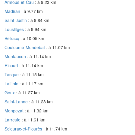
Armous-et-Cau
: à 9.23 km
Madiran
: à 9.77 km
Saint-Justin
: à 9.84 km
Louslitges
: à 9.94 km
Bétracq
: à 10.05 km
Couloumé-Mondebat
: à 11.07 km
Monfaucon
: à 11.14 km
Ricourt
: à 11.14 km
Tasque
: à 11.15 km
Lafitole
: à 11.17 km
Goux
: à 11.27 km
Saint-Lanne
: à 11.28 km
Monpezat
: à 11.32 km
Larreule
: à 11.61 km
Scieurac-et-Flourès
: à 11.74 km