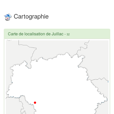
Cartographie
Carte de localisation de Juillac
-
32