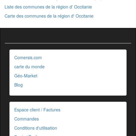
Liste des communes de la région d' Occitanie
Carte des communes de la région d' Occitanie
Comersis.com
carte du monde
Géo-Market
Blog
Espace client / Factures
Commandes
Conditions d'utilisation