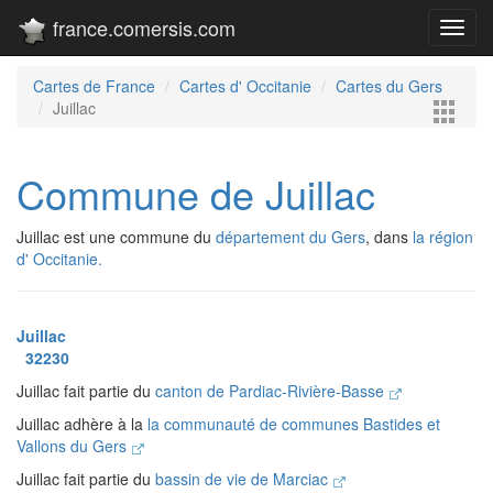
france.comersis.com
Toggl
navig
Cartes de France
Cartes d' Occitanie
Cartes du Gers
Juillac
Commune de Juillac
Juillac est une commune du
département du Gers
, dans
la région
d' Occitanie.
Juillac
32230
Juillac fait partie du
canton de Pardiac-Rivière-Basse
Juillac adhère à la
la communauté de communes Bastides et
Vallons du Gers
Juillac fait partie du
bassin de vie de Marciac