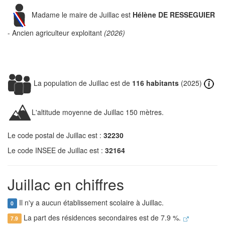
Madame le maire de Juillac est
Hélène DE RESSEGUIER
- Ancien agriculteur exploitant
(2026)
La population de Juillac est de
116 habitants
(2025)
L'altitude moyenne de Juillac 150 mètres.
Le code postal de Juillac est :
32230
Le code INSEE de Juillac est :
32164
Juillac en chiffres
Il n'y a aucun établissement scolaire à Juillac.
0
La part des résidences secondaires est de 7.9 %.
7.9