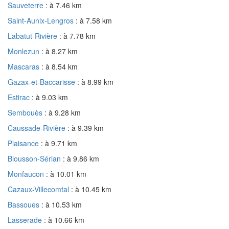
Sauveterre
: à 7.46 km
Saint-Aunix-Lengros
: à 7.58 km
Labatut-Rivière
: à 7.78 km
Monlezun
: à 8.27 km
Mascaras
: à 8.54 km
Gazax-et-Baccarisse
: à 8.99 km
Estirac
: à 9.03 km
Sembouès
: à 9.28 km
Caussade-Rivière
: à 9.39 km
Plaisance
: à 9.71 km
Blousson-Sérian
: à 9.86 km
Monfaucon
: à 10.01 km
Cazaux-Villecomtal
: à 10.45 km
Bassoues
: à 10.53 km
Lasserade
: à 10.66 km