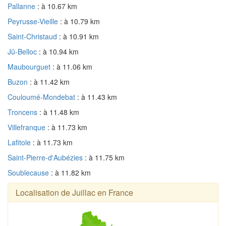
Pallanne
: à 10.67 km
Peyrusse-Vieille
: à 10.79 km
Saint-Christaud
: à 10.91 km
Jû-Belloc
: à 10.94 km
Maubourguet
: à 11.06 km
Buzon
: à 11.42 km
Couloumé-Mondebat
: à 11.43 km
Troncens
: à 11.48 km
Villefranque
: à 11.73 km
Lafitole
: à 11.73 km
Saint-Pierre-d'Aubézies
: à 11.75 km
Soublecause
: à 11.82 km
Localisation de Juillac en France