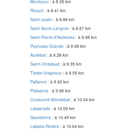
Monlezun
: à 8.35 km
Ricourt
: à 8.41 km
Saint-Justin
: à 8.86 km
Saint-Aunix-Lengros
: à 8.87 km
Saint-Pierre-d'Aubézies
: à 8.98 km
Peyrusse-Grande
: à 9.08 km
Auriébat
: à 9.28 km
Saint-Christaud
: à 9.35 km
Tieste-Uragnoux
: à 9.55 km
Pallanne
: à 9.92 km
Plaisance
: à 9.98 km
Couloumé-Mondebat
: à 10.04 km
Lasserade
: à 10.09 km
Sauveterre
: à 10.49 km
Labatut-Rivière
: à 10.64 km