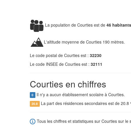
La population de Courties est de
46 habitant
L'altitude moyenne de Courties 190 mètres.
Le code postal de Courties est :
32230
Le code INSEE de Courties est :
32111
Courties en chiffres
Il n'y a aucun établissement scolaire à Courties.
0
La part des résidences secondaires est de 20.8
20.8
Tous les chiffres et statistiques sur Courties sur le 