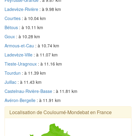
Ladevèze-Rivière
: à 9.98 km
Courties
: à 10.04 km
Bétous
: à 10.11 km
Goux
: à 10.28 km
Armous-et-Cau
: à 10.74 km
Ladevèze-Ville
: à 11.07 km
Tieste-Uragnoux
: à 11.16 km
Tourdun
: à 11.39 km
Juillac
: à 11.43 km
Castelnau-Rivière-Basse
: à 11.81 km
Avéron-Bergelle
: à 11.91 km
Localisation de Couloumé-Mondebat en France