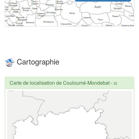
Cartographie
Carte de localisation de Couloumé-Mondebat
-
32