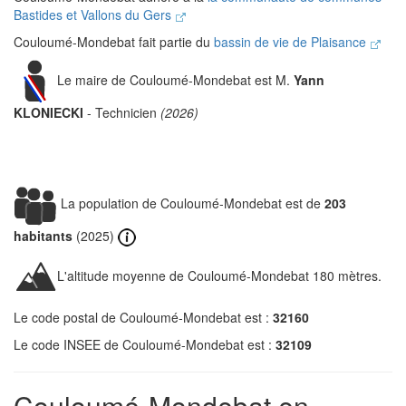
Bastides et Vallons du Gers
Couloumé-Mondebat fait partie du
bassin de vie de Plaisance
Le maire de Couloumé-Mondebat est M.
Yann
KLONIECKI
- Technicien
(2026)
La population de Couloumé-Mondebat est de
203
habitants
(2025)
L'altitude moyenne de Couloumé-Mondebat 180 mètres.
Le code postal de Couloumé-Mondebat est :
32160
Le code INSEE de Couloumé-Mondebat est :
32109
Couloumé-Mondebat en