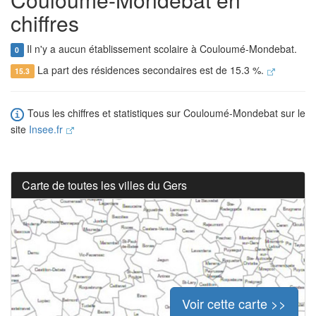
chiffres
Il n'y a aucun établissement scolaire à Couloumé-Mondebat.
0
La part des résidences secondaires est de 15.3 %.
15.3
Tous les chiffres et statistiques sur Couloumé-Mondebat sur le
site
Insee.fr
Carte de toutes les villes du Gers
Voir cette carte >>