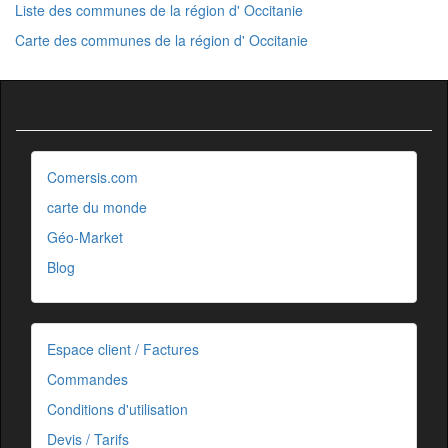
Liste des communes de la région d' Occitanie
Carte des communes de la région d' Occitanie
Comersis.com
carte du monde
Géo-Market
Blog
Espace client / Factures
Commandes
Conditions d'utilisation
Devis / Tarifs