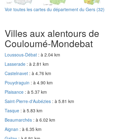
Voir toutes les cartes du département du Gers (32)
Villes aux alentours de
Couloumé-Mondebat
Loussous-Débat
: à 2.04 km
Lasserade
: à 2.81 km
Castelnavet
: à 4.76 km
Pouydraguin
: à 4.90 km
Plaisance
: à 5.37 km
Saint-Pierre-d'Aubézies
: à 5.81 km
Tasque
: à 5.83 km
Beaumarchés
: à 6.02 km
Aignan
: à 6.35 km
Galiax
: à 6.91 km